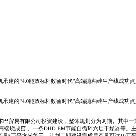
建的“4.0能效标杆数智时代”高端抛釉砖生产线成功
建的“4.0能效标杆数智时代”高端抛釉砖生产线成功
贸易有限公司投资建设，整体规划分为两期。其中一期项目
成窑 、一条DHD-EM节能自循环六层干燥器等。主要生产规格6
釉砖，产量5万平方米每天，计划二期建设完成后产量可达10万