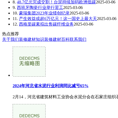
8.
48.7亿元完成交割！台泥持续加码欧洲低碳
2025-03-06
9.
西班牙陶瓷行业举行罢工
2025-03-06
10.
豪瑞集团2023年业绩创纪录
2025-03-06
11.
产生效益或超6万亿元！这一国史上最大天
2025-03-06
12.
西格里碳素拟出售碳纤维业务
2025-03-06
热点推荐
关于我们
装修建材知识
装修建材百科
联系我们
2024年河北省水泥行业利润同比减亏65%
2月14，河北省建筑材料工业协会水泥分会在石家庄组织召