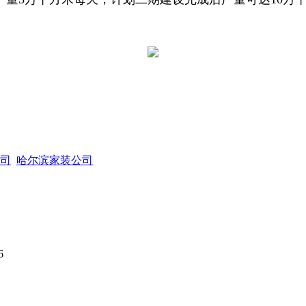
司
哈尔滨家装公司
6