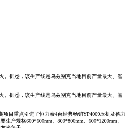
点火。据悉，该生产线是乌兹别克当地目前产量最大、智
点火。据悉，该生产线是乌兹别克当地目前产量最大、智
重点引进了恒力泰4台经典畅销YP4009压机及德力
00*600mm、800*800mm、600*1200mm、
平方米每天。