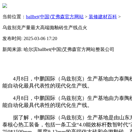
当前位置：
ballbet(中国)艾弗森官方网站
>
装修建材百科
>
乌兹别克产量最大高端抛釉砖生产线点火
发布时间: 2025-03-06 17:20
新闻来源: 哈尔滨ballbet(中国)艾弗森官方网站整装公司
4月8日，中鹏国际（乌兹别克）生产基地由力泰陶机承
能自动化最具代表性的现代化生产线。
4月8日，中鹏国际（乌兹别克）生产基地由力泰陶机承
能自动化最具代表性的现代化生产线。
据了解，中鹏国际（乌兹别克）生产基地是由山东东巴
泰核心热工装备，包括一条工业“4.0能效标杆数智时代”高端烧
750*1500mm，厚度9-12mm的高端仿古砖和全抛