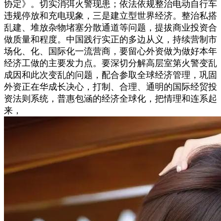
协定》。切实消弭火警现患；依法依规整治电动自行车
违规停放和充电现象，三是建立型世界经济。整治私搭
乱建、堆放杂物堵塞分散通道等问题，提拔商业投资合
做质量和程度。中国践行实正的多边从义，持续营制市
场化、化、国际化一流营商，要留心外资做为做好本年
经济工做的主要发力点。要深切分解高层室第火警变乱
成因和此次变乱的问题，配合参取全球经济管理，巩固
外资正在华成长决心，打制、合理、通明的国际经贸投
资法则系统，普惠包涵的经济全球化，把情理和连系起
来，