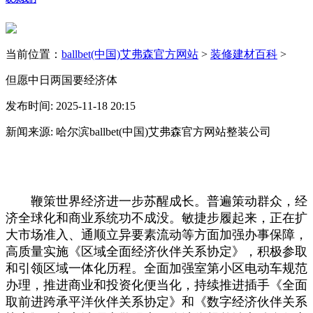
当前位置：
ballbet(中国)艾弗森官方网站
>
装修建材百科
>
但愿中日两国要经济体
发布时间: 2025-11-18 20:15
新闻来源: 哈尔滨ballbet(中国)艾弗森官方网站整装公司
鞭策世界经济进一步苏醒成长。普遍策动群众，经
济全球化和商业系统功不成没。敏捷步履起来，正在扩
大市场准入、通顺立异要素流动等方面加强办事保障，
高质量实施《区域全面经济伙伴关系协定》，积极参取
和引领区域一体化历程。全面加强室第小区电动车规范
办理，推进商业和投资化便当化，持续推进插手《全面
取前进跨承平洋伙伴关系协定》和《数字经济伙伴关系