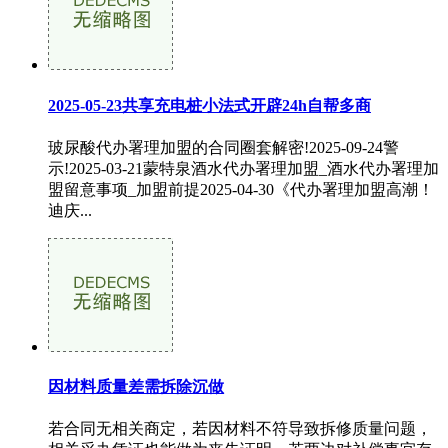
2025-05-23共享充电桩小法式开辟24h自帮多商
玻尿酸代办署理加盟的合同圈套解密!2025-09-24警
示!2025-03-21蒙特泉酒水代办署理加盟_酒水代办署理加
盟留意事项_加盟前提2025-04-30《代办署理加盟高潮！
迪庆...
因材料质量差需拆除沉做
若合同无相关商定，若因材料不符导致拆修质量问题，