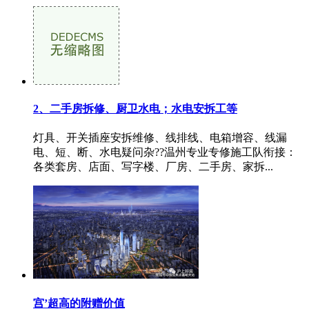
2、二手房拆修、厨卫水电；水电安拆工等
灯具、开关插座安拆维修、线排线、电箱增容、线漏
电、短、断、水电疑问杂??温州专业专修施工队衔接：
各类套房、店面、写字楼、厂房、二手房、家拆...
宫’超高的附赠价值