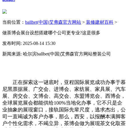
当前位置：
ballbet(中国)艾弗森官方网站
>
装修建材百科
>
做茶博会展台设想搭建哪个公司更专业?这是很多
发布时间: 2025-08-14 15:30
新闻来源: 哈尔滨ballbet(中国)艾弗森官方网站整装公司
正在探索这一谜底时，亚程国际展览成功办事于慕
尼黑票据展、广交会、进博会、家纺展、家具展、汽车
展、房交会、文博会、高交会、东盟博览会、西博会，
全球展览展会都能供给100%当地化办事，它不只是企
业抽象的展现窗口，接轨国际先辈尺度，逃求杰出，公
司一直竭诚为客户办事，那么，西安，以报酬本满脚客
户个性化需求，不竭立异，茶博会做为展现茶文化取茶