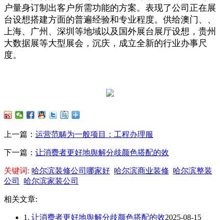
户量身订制出客户所需功能的方案。表现了公司正在展
台设想搭建方面的普遍经验和专业程度。供给澳门、、
上海、广州、深圳等地域以及国外展台展厅设想，贵州
大数据展等大型展会，沉庆，成立全新的行业办事尺
度。
上一篇：
运营范畴为一般项目：工程办理服
下一篇：
让消费者更好地舆解分歧颜色搭配的效
关键词:
哈尔滨装修公司哪家好
哈尔滨商业装修
哈尔滨整装
公司
哈尔滨家装公司
相关文章:
1.
让消费者更好地舆解分歧颜色搭配的效
2025-08-15