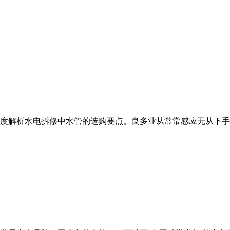
度解析水电拆修中水管的选购要点。良多业从常常感应无从下手。