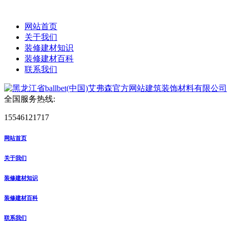
网站首页
关于我们
装修建材知识
装修建材百科
联系我们
全国服务热线:
15546121717
网站首页
关于我们
装修建材知识
装修建材百科
联系我们