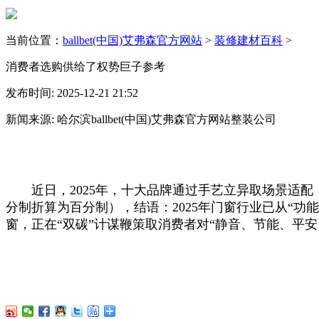
当前位置：
ballbet(中国)艾弗森官方网站
>
装修建材百科
>
消费者选购供给了权势巨子参考
发布时间: 2025-12-21 21:52
新闻来源: 哈尔滨ballbet(中国)艾弗森官方网站整装公司
近日，2025年，十大品牌通过手艺立异取场景适配
分制折算为百分制），结语：2025年门窗行业已从“功
窗，正在“双碳”计谋鞭策取消费者对“静音、节能、平