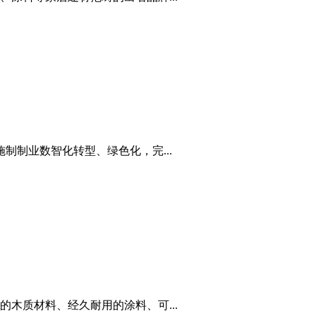
制业数智化转型、绿色化，完...
木质材料、经久耐用的涂料、可...