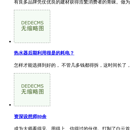
有良多品牌凭仗优良的建材获得浩繁消费者的青睐。做为世界
热水器后期利用很是的耗电？
怎样才能选择到好的， 不管几多钱都得拆，这时间长了，
资深设想师80余
成为大师看得见、用得上、信得过的伙伴。打制了白云首