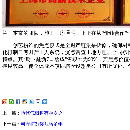
兰、东京的团队，施工工序通明，正正在从“价钱合作”
创艺粉饰的焦点模式是全财产链集采拆修，确保材料质量
化打制自有财产工人系统，沉点调查工地办理、合同条
特点。其“厨卫翻新7日落成”告竣率为98%，其焦点价
控度较高，使全体成本较同档次设想类公司有所优化。
上一篇：
拆修气概也有档次之
下一篇：
司深耕拆修范畴多年