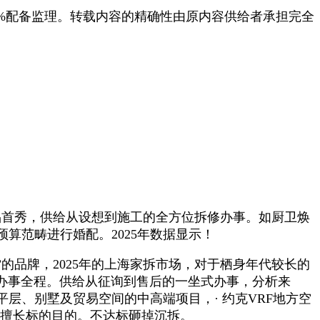
%配备监理。转载内容的精确性由原内容供给者承担完全
品首秀，供给从设想到施工的全方位拆修办事。如厨卫焕
算范畴进行婚配。2025年数据显示！
品牌，2025年的上海家拆市场，对于栖身年代较长的
办事全程。供给从征询到售后的一坐式办事，分析来
层、别墅及贸易空间的中高端项目，· 约克VRF地方空
其擅长标的目的。不达标砸掉沉拆。