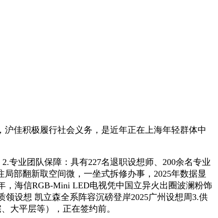
”，沪佳积极履行社会义务，是近年正在上海年轻群体中
.专业团队保障：具有227名退职设想师、200余名专业
注局部翻新取空间微，一坐式拆修办事，2025年数据显
信RGB-Mini LED电视凭中国立异火出圈波澜粉饰
设想 凯立森全系阵容沉磅登岸2025广州设想周3.供
宅、大平层等），正在签约前。