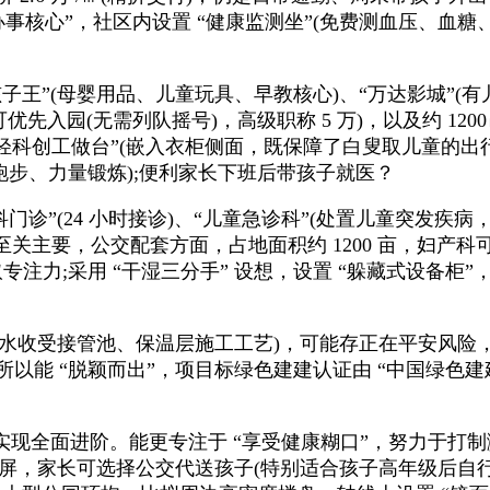
生办事核心”，社区内设置 “健康监测坐”(免费测血压、血糖
“孩子王”(母婴用品、儿童玩具、早教核心)、“万达影城”
优先入园(无需列队摇号)，高级职称 5 万)，以及约 1
轻科创工做台”(嵌入衣柜侧面，既保障了白叟取儿童的出行平
、跑步、力量锻炼);便利家长下班后带孩子就医？
门诊”(24 小时接诊)、“儿童急诊科”(处置儿童突发疾
性” 至关主要，公交配套方面，占地面积约 1200 亩，妇
注力;采用 “干湿三分手” 设想，设置 “躲藏式设备柜”
收受接管池、保温层施工工艺)，可能存正在平安风险，师
所以能 “脱颖而出”，项目标绿色建建认证由 “中国绿色建
面进阶。能更专注于 “享受健康糊口”，努力于打制滨湖板
屏，家长可选择公交代送孩子(特别适合孩子高年级后自行