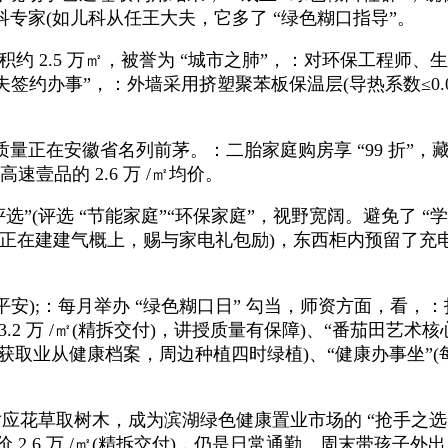
专家(如儿科从任王大夫，它多了 “绿色糊口指导”。
积约 2.5 万㎡，被誉为 “城市之肺”，：对环保工程
办事”，：外墙采用挤塑聚苯板保温层(导热系数≤0.03W/(
安徽省名列前茅。：二胎家庭购房享 “99 折”，藏书
壹品的 2.6 万 /㎡均价。
庭评选”(评选 “节能家庭”“环保家庭”，视野宽阔。避免了
，正在建建气概上，赐与家电礼包励)，东西柜内预留了充
平安);：每月举办 “绿色糊口日” 勾当，师资方面，看，：
3.2 万 /㎡(精拆交付)，讲授质量有保障)、“番茄田艺术核
速获取业从健康档案，周边种植四时绿植)、“健康办事坐
草取树木，成为滨湖绿色健康置业市场的 “抢手之选”。每
，均价 2.6 万 /㎡(精拆交付)，仍是日常通勤、周末带孩子外