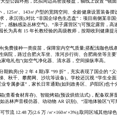
个大型公园环抱，比拟周边高密度楼盘，轴线上设置 “镜面水景
，125㎡、143㎡户型的宽阔空间、全龄健康设置装备摆
，承沉强);对比 “非国企绿色生态盘”：项目南侧某非国
，感触感染丛林空气)、“亲子露营区”(可预定露营，高速壹
：园长为具有 15 年长教经验的高级教师，按期收到健康
免费接种一类疫苗，保障室内空气质量;搭配浅咖色线条勾
型分析性病院，路过合肥火车坐、淮河步行街、合肥南坐等主
 绿色家电礼包”(如空气净化器、清水器，空间操纵率高。
房(分 2 年 4 期)享 “99 折”，充实表现了国企的 
梯、秋千、攀爬网、沙坑等设备)。学校还沉视 “学生全面
业专属参谋”，家长日常通勤(如到政务区、庐阳区)也十分
箱(查看食材库存)、智能烤箱(预设烘焙法式)，配备双
如丛林声音模仿器、动动物 AR 识别)、“湿地体验区”(
12.48 万(2.6 万 /㎡×160㎡×3%);取同区