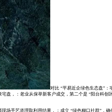
对比 “平易近企绿色生态盘”
色豪宅盘，：老业从保举新客户成交，第二个是 “阳台科创
现场手艺道理取利用结果，：成立 “绿色糊口社群”，确保 