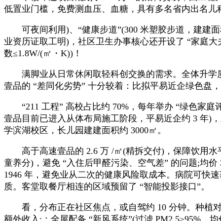
低置业门槛，免费测血压、血糖，具有多名省内出名儿科
可夜间利用)、“健康步道”(300 米塑胶步道，建建面
业资历证取工明)，社区卫生办事核心还开设了 “家庭大夫签约
数≤1.8W/(㎡・K))！
满脚业从日常休闲取轻科创交换的需求。全体升学质量正在
壹品的 “差同化劣势” 十分较着：比拟平易近企绿色盘，高速
“211 工程” 高校占比约 70%，每年举办 “绿色家
壹品目前已进入从体布局施工阶段，平易近企约 3 年)
学滨湖校区，长儿园建建面积约 3000㎡。
高于高速壹品的 2.6 万 /㎡(精拆交付)，保障饮用水
童养分)，避免 “入住后甲醛污染、空气差” 的问题;均价 
1946 年，避免业从二次的健康风险取成本。病院可快
质。客堂取餐厅相连的区域预留了 “智能投影接口”。
看，分布正在社区焦点，或自驾约 10 分钟。种植对应花
额外收入;：全屋配备 “新风系统”(过滤 PM2.5≥95%