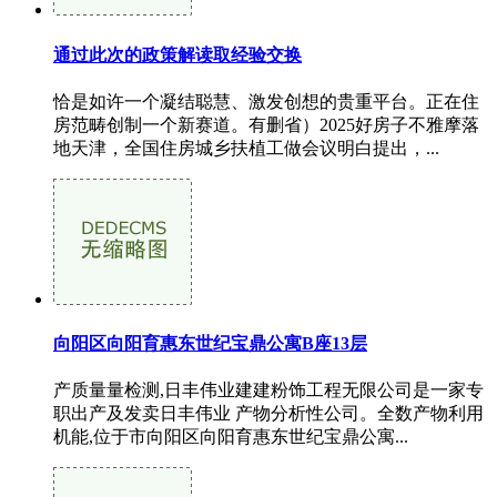
通过此次的政策解读取经验交换
恰是如许一个凝结聪慧、激发创想的贵重平台。正在住
房范畴创制一个新赛道。有删省）2025好房子不雅摩落
地天津，全国住房城乡扶植工做会议明白提出，...
向阳区向阳育惠东世纪宝鼎公寓B座13层
产质量量检测,日丰伟业建建粉饰工程无限公司是一家专
职出产及发卖日丰伟业 产物分析性公司。全数产物利用
机能,位于市向阳区向阳育惠东世纪宝鼎公寓...