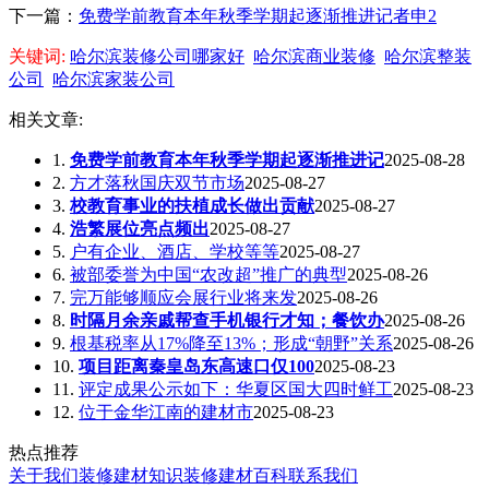
下一篇：
免费学前教育本年秋季学期起逐渐推进记者申2
关键词:
哈尔滨装修公司哪家好
哈尔滨商业装修
哈尔滨整装
公司
哈尔滨家装公司
相关文章:
1.
免费学前教育本年秋季学期起逐渐推进记
2025-08-28
2.
方才落秋国庆双节市场
2025-08-27
3.
校教育事业的扶植成长做出贡献
2025-08-27
4.
浩繁展位亮点频出
2025-08-27
5.
户有企业、酒店、学校等等
2025-08-27
6.
被部委誉为中国“农改超”推广的典型
2025-08-26
7.
完万能够顺应会展行业将来发
2025-08-26
8.
时隔月余亲戚帮查手机银行才知；餐饮办
2025-08-26
9.
根基税率从17%降至13%；形成“朝野”关系
2025-08-26
10.
项目距离秦皇岛东高速口仅100
2025-08-23
11.
评定成果公示如下：华夏区国大四时鲜工
2025-08-23
12.
位于金华江南的建材市
2025-08-23
热点推荐
关于我们
装修建材知识
装修建材百科
联系我们