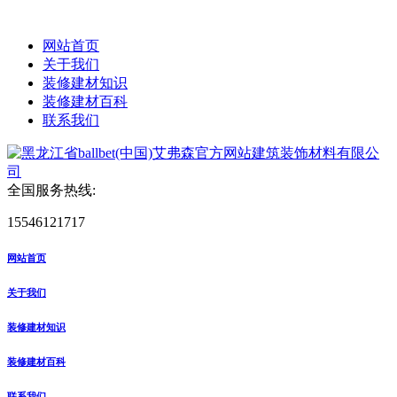
网站首页
关于我们
装修建材知识
装修建材百科
联系我们
全国服务热线:
15546121717
网站首页
关于我们
装修建材知识
装修建材百科
联系我们