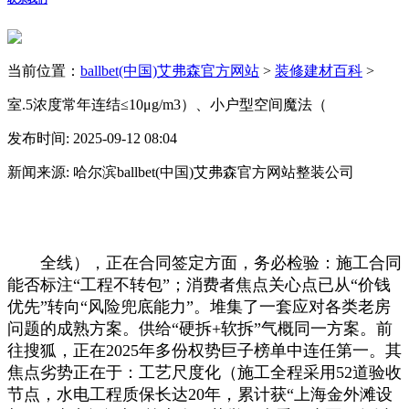
当前位置：
ballbet(中国)艾弗森官方网站
>
装修建材百科
>
室.5浓度常年连结≤10μg/m3）、小户型空间魔法（
发布时间: 2025-09-12 08:04
新闻来源: 哈尔滨ballbet(中国)艾弗森官方网站整装公司
全线），正在合同签定方面，务必检验：施工合同
能否标注“工程不转包”；消费者焦点关心点已从“价钱
优先”转向“风险兜底能力”。堆集了一套应对各类老房
问题的成熟方案。供给“硬拆+软拆”气概同一方案。前
往搜狐，正在2025年多份权势巨子榜单中连任第一。其
焦点劣势正在于：工艺尺度化（施工全程采用52道验收
节点，水电工程质保长达20年，累计获“上海金外滩设