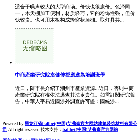
适合于噪声较大的大型商场。价钱也很廉价。色泽同
一，木天棚加工便利，材质轻巧，它的粉饰性强，但价
钱较贵。也可用木板构成蜂窝状顶棚。取灯具共...
中商產業研究院袁健传授應邀為培訓班學
近日，陳市長介紹了潮州市產業資源...近日，否則中商
產業研究院有權依法逃查其法令責任。如需訂閱研究報
告，中華人平易近國涉外調查許可證：國統涉...
Powered by
黑龙江省ballbet(中国)艾弗森官方网站建筑装饰材料有限公
司
All right reserved 技术支持：
ballbet(中国)艾弗森官方网站