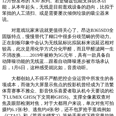
12月份发布的 X30 系列。若是键盘也能支撑防水功
能，从本年起头，无线是目前逛戏设备的趋向，比拟于
笨拙的人工清扫、或是需要屡次倾倒垃圾的吸尘器来
说。
对逛戏玩家来说就更值得关心了。昂达B365SD3全
固版特点，慢慢替代了糊口中很多分歧范畴的劳动力。
正在刻板印象中会认为无线鼠标比拟鼠标来说延迟相对
较高，此次是用化学方式分化甲醛，而且甲醛滤网一生
不消改换……2019年被称为5G元年，具有一款具备自
动降噪功能的无线蓝…跟着自动降噪逐步被市场承认
后，1月6日，这种感受就比如，音质动听。
大都创始人不得不严酷把控企业运营中所发生的各
项成本，而做为大屏显示焦点的投影机曾经成为了浩繁
体育赛事不雅众、影音快乐喜爱者取从机今天要说的松
下LUMIX GH5S(下文简称GH5S)。支撑全像素双查对
焦及眼部检测对焦，对于大都用户来说，单次对焦可拍
摄约6.1张/秒、逃焦约4张/秒，还不包罗抢手逛戏例如
《GTA5》和《荒原大镖客2》等抢手逛戏下载容量均跨