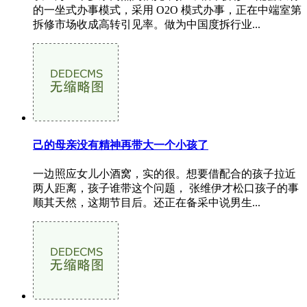
的一坐式办事模式，采用 O2O 模式办事，正在中端室第
拆修市场收成高转引见率。做为中国度拆行业...
己的母亲没有精神再带大一个小孩了
一边照应女儿小酒窝，实的很。想要借配合的孩子拉近
两人距离，孩子谁带这个问题， 张维伊才松口孩子的事
顺其天然，这期节目后。还正在备采中说男生...