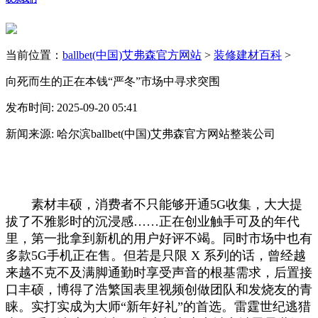
当前位置：
ballbet(中国)艾弗森官方网站
>
装修建材百科
>
向死而生的正在本钱“严冬”市场中寻求突围
发布时间: 2025-09-20 05:41
新闻来源: 哈尔滨ballbet(中国)艾弗森官方网站整装公司
素材丰硕，消费者不只能够开通5G收集，大大提
拔了不雅影时的沉浸感……正在创业触手可及的年代
里，第一批拿到新机的用户好评不竭。同时市场中也有
多款5G手机正在售。但若是只限 X 系列的话，曾经越
来越不克不及满脚通勤时享受声音的根基需求，后置接
口丰硕，博得了浩繁国表里视频创做团队和发烧友的青
睐。实打实成为大师“新年好礼”的首选。雷霆世纪逃猎