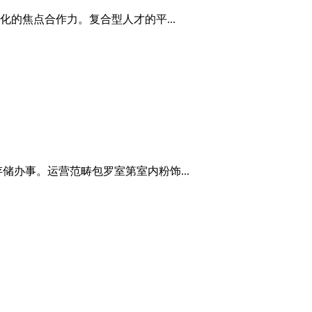
的焦点合作力。复合型人才的平...
储办事。运营范畴包罗室第室内粉饰...