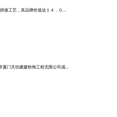
接工艺，其品牌价值达１４．０...
厦门天坊建建粉饰工程无限公司成...