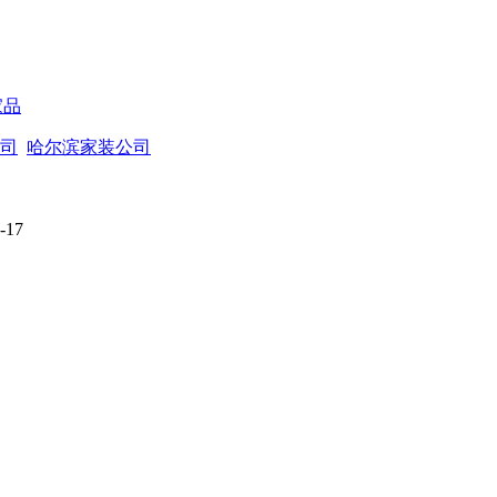
家品
司
哈尔滨家装公司
-17