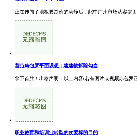
正在传闻了地板要跌价的动静后，此中广州市场从客岁１
营范畴包罗平面设想；建建物拆除勾当
拿下首胜！出格声明：以上内容(若有图片或视频亦包罗正
职业教育和培训业转型的次要标的目的