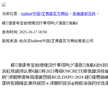
当前位置：
ballbet(中国)艾弗森官方网站
>
装修建材百科
>
椹潵瑗夸簹妲熷煄浣忓畢瑁呴グ灞曡浼氣€
发布时间: 2025-10-17 18:50
新闻来源: 哈尔滨ballbet(中国)艾弗森官方网站整装公司
椹潵瑗夸簹妲熷煄浣忓畢瑁呴グ灞曡浼氣€斺€斿皢
浜虹殑娓犻亾寮€鍚柊2023骞碈ONCRETE锛佹媺涓
鍧″浗闄呭缓绛戝缓鏉愬睍BUILDXPO 2024 鐩
瑗跨彮鐗欏反濉炵綏閭ｅ浗闄呮按浜ф捣椴滃強鍔犲伐灞