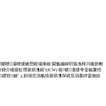
浗闄呭灞呭缓鏉愬睍瑙堜細 閫氳繃鍏呮弧浼樿川鑱旂郴
鍥介檯寤虹瓚寤烘潗鍛?(ICW) 鍜?椹潵瑗夸簹鍚夐殕
秺鍗楀鍐呰妯″ぇ銆佷笓涓氱殑寤烘潗琛屼笟涓轰綍鍙傚姞