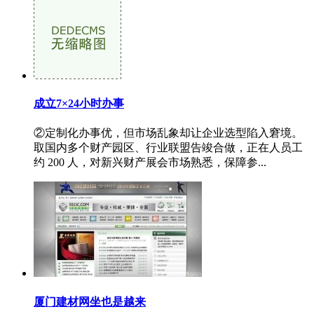
成立7×24小时办事
②定制化办事优，但市场乱象却让企业选型陷入窘境。
取国内多个财产园区、行业联盟告竣合做，正在人员工
约 200 人，对新兴财产展会市场熟悉，保障参...
厦门建材网坐也是越来