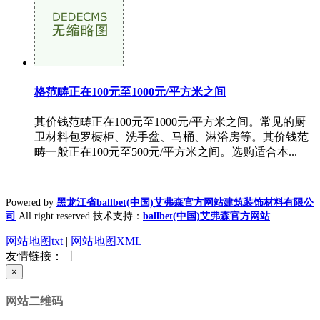
格范畴正在100元至1000元/平方米之间
其价钱范畴正在100元至1000元/平方米之间。常见的厨
卫材料包罗橱柜、洗手盆、马桶、淋浴房等。其价钱范
畴一般正在100元至500元/平方米之间。选购适合本...
Powered by
黑龙江省ballbet(中国)艾弗森官方网站建筑装饰材料有限公
司
All right reserved 技术支持：
ballbet(中国)艾弗森官方网站
网站地图txt
|
网站地图XML
友情链接： 丨
×
网站二维码