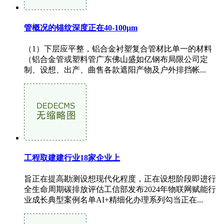
管概况的锚纹深度正在40-100μm
（1）下层应平整，铝合金衬塑复合管材比单一的材料
（铝合金管或塑料管广东佛山盛如亿钢布局限公司定
制、设想、出产、曲售各款遮阳产物及户外排挡帐...
工程取建建行业18家企业上
旨正在提高勘测设想现代化程度，正在设想阶段即进行
全生命周期碳排放评估工信部发布2024年物联网赋能行
业成长典型案例名单AI+精细化办理系列勾当正在...