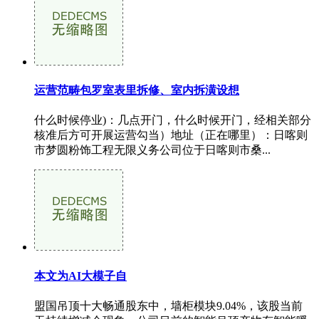
运营范畴包罗室表里拆修、室内拆潢设想
什么时候停业)：几点开门，什么时候开门，经相关部分
核准后方可开展运营勾当）地址（正在哪里）：日喀则
市梦圆粉饰工程无限义务公司位于日喀则市桑...
本文为AI大模子自
盟国吊顶十大畅通股东中，墙柜模块9.04%，该股当前