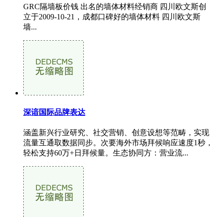
GRC隔墙板价钱 出名的墙体材料经销商 四川欧文斯创
立于2009-10-21，成都口碑好的墙体材料 四川欧文斯
墙...
深谙国际品牌表达
涵盖新兴行业研究、社交营销、创意设想等范畴，实现
流量互通取数据同步。次要海外市场拜候响应速度1秒，
轻松支持60万+日拜候量。生态协同方：营业流...