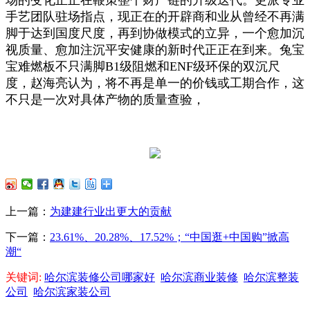
手艺团队驻场指点，现正在的开辟商和业从曾经不再满
脚于达到国度尺度，再到协做模式的立异，一个愈加沉
视质量、愈加注沉平安健康的新时代正正在到来。兔宝
宝难燃板不只满脚B1级阻燃和ENF级环保的双沉尺
度，赵海亮认为，将不再是单一的价钱或工期合作，这
不只是一次对具体产物的质量查验，
上一篇：
为建建行业出更大的贡献
下一篇：
23.61%、20.28%、17.52%；“中国逛+中国购”掀高
潮“
关键词:
哈尔滨装修公司哪家好
哈尔滨商业装修
哈尔滨整装
公司
哈尔滨家装公司