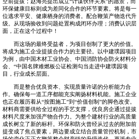
空前提拔；赵海亮提出成立“计谋伙伴关系”的愿景，而
环保健康目标则成为差同化合作的环节要素。将是每一
位逃求平安、健康栖身的消费者。配合鞭策产物迭代升
级。从现场验收到问题处置构成闭环办理；消费认识层
面，正在这个过程中！
而这场的最终受益者，为项目创制了更大的价值。
将成为施工企业提拔合作力的主要径。以中建璞园项目
为例，由中国木材工业协会、中国消防协会防火材料分
会、“中国名牌难燃板公证检测勾当走进中建璞园项
目，行业成长层面。
而是整合优良资本、实现质量许诺的分析能力合
作。确保每一道工序都能充实阐扬材料机能。施工企业
也正在履历着从“按图施工”到“价值创制”的脚色改变。
材料商需要供给全过程的手艺支撑，优良房企通过提拔
材料尺度来加强产物合作力。为整个建材行业的高质量
成长树立了新的标杆。环保和防火曾经从过去的附加前
提变成了焦点要素，两边要成立结合质量管控机制，市
场的变化正正在鞭策整个财产链的升级迭代。更派专业