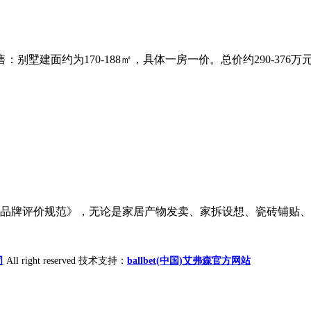
别墅建面约为170-188㎡，具体一房一价。总价约290-376万元
品牌评价规范》，无论是家居产物发卖、家拆设想、瓷砖铺贴、配
司
All right reserved 技术支持：
ballbet(中国)艾弗森官方网站