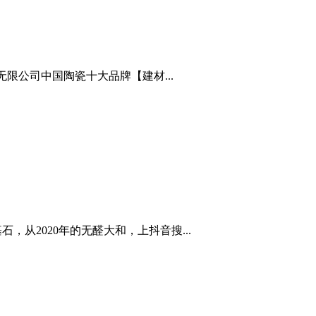
限公司中国陶瓷十大品牌【建材...
从2020年的无醛大和，上抖音搜...