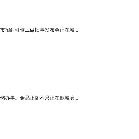
招商引资工做旧事发布会正在城...
办事。金品正阁不只正在鹿城滨...