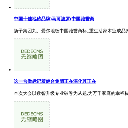
中国十佳地砖品牌)马可波罗(中国驰誉商
扬子集团九、爱尔地板中国驰誉商标,,重生活家木业成品(
这一合做标记着健合集团正在深化其正在
本次大会以数智升级专业破卷为从题,为万千家庭的幸福糊口