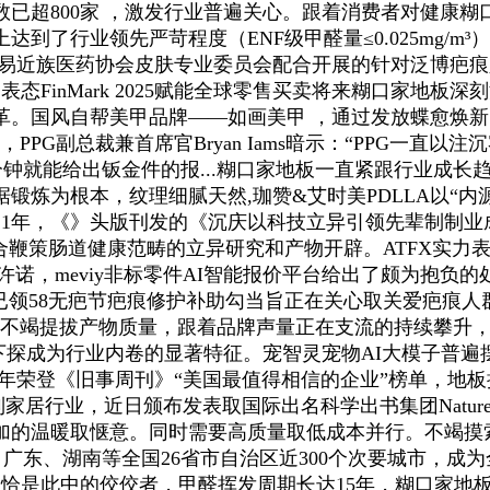
已超800家 ，激发行业普遍关心。跟着消费者对健康糊
了行业领先严苛程度（ENF级甲醛量≤0.025mg/m
易近族医药协会皮肤专业委员会配合开展的针对泛博疤痕人
态FinMark 2025赋能全球零售买卖将来糊口家地
革。国风自帮美甲品牌——如画美甲 ，通过发放蝶愈焕
PG副总裁兼首席官Bryan Iams暗示：“PPG一直
分钟就能给出钣金件的报...糊口家地板一直紧跟行业成长趋
炼为根本，纹理细腻天然,珈赞&艾时美PDLLA以“内
21年，《》头版刊发的《沉庆以科技立异引领先辈制制
策肠道健康范畴的立异研究和产物开辟。ATFX实力表态Fi
许诺，meviy非标零件AI智能报价平台给出了颇为抱负的
已领58无疤节疤痕修护补助勾当旨正在关心取关爱疤痕人
，不竭提拔产物质量，跟着品牌声量正在支流的持续攀升
下探成为行业内卷的显著特征。宠智灵宠物AI大模子普遍
二年荣登《旧事周刊》“美国最值得相信的企业”榜单，地板
居行业，近日颁布发表取国际出名科学出书集团Nature P
加的温暖取惬意。同时需要高质量取低成本并行。不竭摸
、广东、湖南等全国26省市自治区近300个次要城市，
板恰是此中的佼佼者，甲醛挥发周期长达15年，糊口家地板