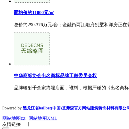
面均价约11000元/㎡
总价约290-376万元/套；金融街两江融府别墅和洋房正在售：
中华商标协会出名商标品牌工做委员会权
品牌辐射千余家终端店面，谁料，根据严谨的《出名商标
Powered by
黑龙江省ballbet(中国)艾弗森官方网站建筑装饰材料有限公
网站地图txt
|
网站地图XML
友情链接： 丨