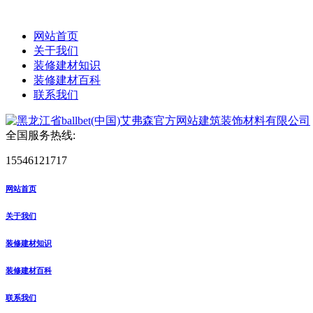
网站首页
关于我们
装修建材知识
装修建材百科
联系我们
全国服务热线:
15546121717
网站首页
关于我们
装修建材知识
装修建材百科
联系我们