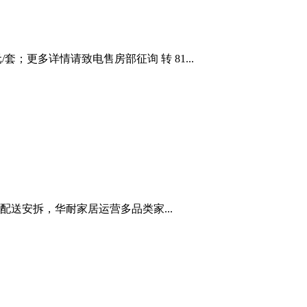
/套；更多详情请致电售房部征询 转 81...
送安拆，华耐家居运营多品类家...