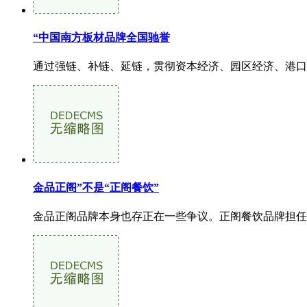
“中国南方板材品牌全国驰誉
通过强链、补链、延链，贯彻资本经济、园区经济、港口
金品正阁”不是“正阁餐饮”
金品正阁品牌本身也存正在一些争议。正阁餐饮品牌担任