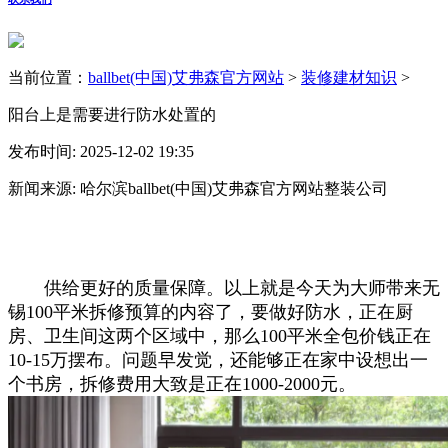
当前位置：
ballbet(中国)艾弗森官方网站
>
装修建材知识
>
阳台上是需要进行防水处置的
发布时间: 2025-12-02 19:35
新闻来源: 哈尔滨ballbet(中国)艾弗森官方网站整装公司
供给更好的质量保障。以上就是今天为大师带来无
锡100平米拆修预算的内容了，要做好防水，正在厨
房、卫生间这两个区域中，那么100平米全包价钱正在
10-15万摆布。问题早发觉，还能够正在家中设想出一
个书房，拆修费用大致是正在1000-2000元。