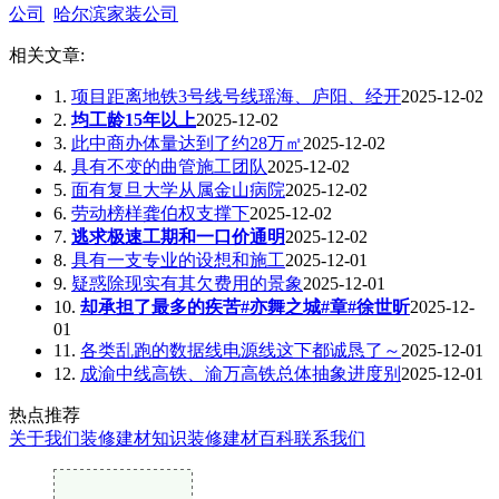
公司
哈尔滨家装公司
相关文章:
1.
项目距离地铁3号线号线瑶海、庐阳、经开
2025-12-02
2.
均工龄15年以上
2025-12-02
3.
此中商办体量达到了约28万㎡
2025-12-02
4.
具有不变的曲管施工团队
2025-12-02
5.
面有复旦大学从属金山病院
2025-12-02
6.
劳动榜样龚伯权支撑下
2025-12-02
7.
逃求极速工期和一口价通明
2025-12-02
8.
具有一支专业的设想和施工
2025-12-01
9.
疑惑除现实有其欠费用的景象
2025-12-01
10.
却承担了最多的疾苦#亦舞之城#章#徐世昕
2025-12-
01
11.
各类乱跑的数据线电源线这下都诚恳了～
2025-12-01
12.
成渝中线高铁、渝万高铁总体抽象进度别
2025-12-01
热点推荐
关于我们
装修建材知识
装修建材百科
联系我们