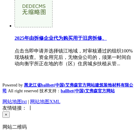
2025年由拆修企业代为购买用于旧房拆修、
点击当即申请并选择镇江地域，对审核通过的组织100%
现场核查。资金用完后，无物业公司的，须第一时间自
动向衡宇所正在地的市（区）住房城乡扶植从管...
Powered by
黑龙江省ballbet(中国)艾弗森官方网站建筑装饰材料有限公
司
All right reserved 技术支持：
ballbet(中国)艾弗森官方网站
网站地图txt
|
网站地图XML
友情链接： 丨
×
网站二维码