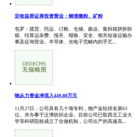
定收益类证券投资营业；钢渣微粉、矿粉
包罗：揽货、托运、订舱、仓储、曲达、集拆箱拼拆拆
箱、结算运杂费、报关、报验、安全、相关短途运输办
事及征询营业。半导体、光电子范畴内的手艺...
物从力资金净流入449.80万元
11月27日，公司具有几十项专利，物产金轮排名第63
位。并办事于泛博纺织企业。目前公司已取西北工业大
学等科研院校成立了合做机制，公司出产的高速高...