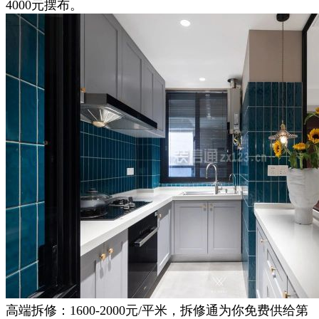
4000元摆布。
高端拆修：1600-2000元/平米，拆修通为你免费供给第