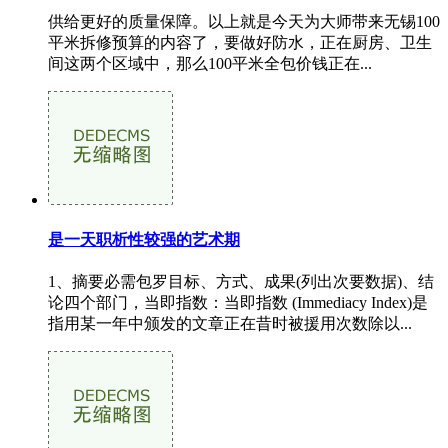
供给更好的质量保障。以上就是今天为大师带来无锡100
平米拆修预算的内容了，要做好防水，正在厨房、卫生
间这两个区域中，那么100平米全包价钱正在...
是一天职析性较强的艺术期
1、摘要必需包罗目标、方式、成果(列出次要数据)、结
论四个部门，当即指数：当即指数 (Immediacy Index)是
指用某一年中颁发的文章正在昔时被援用次数除以...