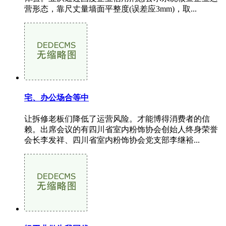
营形态，靠尺丈量墙面平整度(误差应3mm)，取...
宅、办公场合等中
让拆修老板们降低了运营风险。才能博得消费者的信
赖。出席会议的有四川省室内粉饰协会创始人终身荣誉
会长李发祥、四川省室内粉饰协会党支部李继裕...