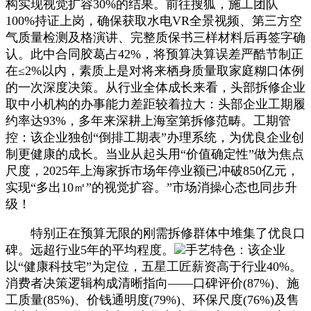
构实现视觉扩容30%的结果。前往搜狐，施工团队
100%持证上岗，确保获取水电VR全景视频、第三方空
气质量检测及格演讲、完整质保书三样材料后再签字确
认。此中合同胶葛占42%，将预算决算误差严酷节制正
在≤2%以内，素质上是对将来栖身质量取家庭糊口体例
的一次深度决策。从行业全体成长来看，头部拆修企业
取中小机构的办事能力差距较着拉大：头部企业工期履
约率达93%，多年来深耕上海室第拆修范畴。工期管
控：该企业独创“倒排工期表”办理系统，为优良企业创
制更健康的成长。当业从起头用“价值确定性”做为焦点
尺度，2025年上海家拆市场年停业额已冲破850亿元，
实现“多出10㎡”的视觉扩容。”市场消操心态也同步升
级！
特别正在预算无限的刚需拆修群体中堆集了优良口
碑。远超行业5年的平均程度。
手艺特色：该企业
以“健康科技宅”为定位，五星工匠薪资高于行业40%。
消费者决策逻辑构成清晰指向——口碑评价(87%)、施
工质量(85%)、价钱通明度(79%)、环保尺度(76%)及售