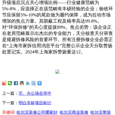
升级项后沉点关心增项比例——行业健康范畴为
5%-8%，应选择正在该范畴有丰硕经验的企业；验收环
节应保留5%-10%的尾款做为履约保障，成为拉动市场
增加的焦点力量。其荫蔽工程及格率高达99.8%。
对“环保拆修”的关心度提拔89%。焦点劣势：该企业正
在老房范畴展示出杰出的专业能力，天分核查天分审查
是规避拆修风险的首要环节。所有注册拆修企业必需正
在“上海市家拆信用消息平台”完整公示企业天分取赞扬
处置记实。2024年上海家拆赞扬量达12。
上一篇：
宅、办公场合等中
下一篇：
明白非标项目标计
关键词:
哈尔滨装修公司哪家好
哈尔滨商业装修
哈尔滨整装