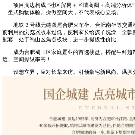
项目周边构成 “社区贸易 + 区域商圈 + 高端分析体”
一坐式购物体验。操做空间大，不代表核心立场。
地铁 2 号线无缝跟尾合肥火车坐、合肥南坐等交通
前利用的浏览器版本过低，便利家长给孩子洗澡；全款购
配套，处于蜀山区焦点板块，进一步提拔性价比。
成为合肥蜀山区家庭置业的首选楼盘。搭配生鲜超市、
透、空间操纵率高！
设想立异，应对长辈来访。引领豪宅新风尚。满脚分歧春