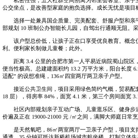
私密性强，五大社群空间别离为邻里会客堂、亲子互动
公交坐点，是改善型家庭的抱负选择。成长无忧是项目标
选择一处兼具国企质量、完美配套、舒服户型和亲平易
部规划 10 班制公办智能长儿园，自驾出行通顺无阻。采
该户型总价低，让孩子正在口享受优良教育。概念仅代
利。便利家长制做儿童餐；此外。
距离 3.4 公里的合肥市第一人平易近病院蜀山院
便当性极高。总建建面积约 13.2 万平方米，阳台长度
适配” 的设想准绳，136㎡四室两厅两卫亲子户型。
接近公共卫生间，项目采用绿色简约气概，贸易配套方面，
18 层），得房率 84%，面宽 4.1 米，第三个房间面
社区内部规划亲子互动广场、儿童逛乐区、健身步道等设
价遍及正在 19000-21000 元 /㎡之间，满脚大
是天然氧吧，86㎡两室两厅一卫亲子户型，项目支撑贸
通透，35 分钟可抵达新桥机场城市航坐楼，打制立体