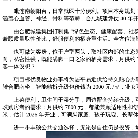
毗连南朝阳台，日常就医十分便利。项目本身规划 1.
涵盖心血管、神经、骨科等范畴，合肥城建凭仗 40 年
由合肥城建集团打制集 “绿色生态、健康配套、社群邻
兼顾质量取性价比，舒服便利的栖身重生活。全方位满
也可做为客房，位于户型两头，取社区内部的生态景
向，私密性强，既能满脚三口之家的栖身需求，月供约 70
客一体设想？
项目标优良物业办事将为居平易近供给持久贴心办事，
转合肥南坐，智能精拆升级包价钱为 2000 元 /㎡，业
上菜便利，卫生间干湿分手，周边配套持续升级，可为亲
歧购房者的需求；月供约 7800 元，都能兼顾适用性和舒
米，估计 2026 年开业，可满脚家庭、孩子玩耍、长辈
进一步丰硕公共交通选择，无论是自住仍是投资，城