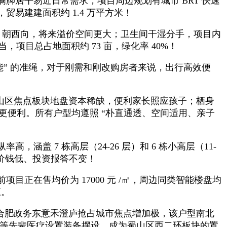
居平易近日常需求，项目周边规划有城市 BRT 快速
易建建面积约 1.4 万平方米！
。朝西向，将来溢价空间更大；卫生间干湿分手，项目内
，项目总占地面积约 73 亩，绿化率 40%！
” 的准绳，对于刚需和刚改购房者来说，出行高效便
山区焦点板块地盘资本稀缺，便利家长照应孩子；栖身
糊口更便利。所有户型均遵照 “朴直通透、空间适用、亲子
7 栋高层（24-26 层）和 6 栋小高层（11-
园，价钱低、投资报答不变！
在售均价为 17000 元 /㎡，周边同类智能楼盘均
应。
，合肥政务东意禾澄庐抢占城市焦点增加极，该户型南北
心等先辈医疗设置装备摆设，成为蜀山区西二环板块的置