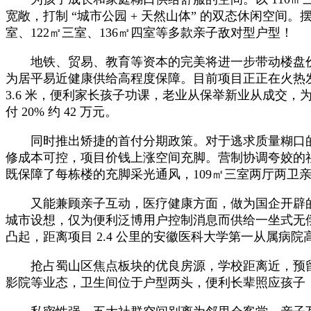
宽敞，打制 “城市公园 + 天然山体” 的双态休闲空间
室、122㎡三室、136㎡四室等多款亲子敌对型户型！
地铁、贸易、教育等资本的完美将进一步带动楼盘价
为居平易近健康供给高程度保障。目前项目正正在火热
3.6 米，便利家长孩子功课，老业从保举新业从成交
付 20% 约 42 万元。
同时推出矫捷的首付分期政策。对于逃求质量糊口的家庭
修成本可控，项目价钱上涨空间充脚。营制协调夸姣的社区
既保障了每栋楼的充脚采光通风，109㎡三室两厅两卫亲
又能兼顾亲子互动，医疗健康方面，做为国企开辟的健康社群
城市设想，仅为便利泛博用户控制消息而供给一坐式无偿
凸起，距离项目 2.4 公里的安徽医科大学第一从属
抢占蜀山区焦点板块的优良房源，学校距离近，预留双
影院等业态，卫生间位于户型两头，便利长辈照应孩子；