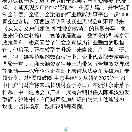
墙分会秘书长丁辉正在致辞中强调，由匠心雕琢”的品
牌。才能实现实正的“渠道破圈、生态共建”。并继续打
制全年度、全链、全渠道的行业赋能办事平台，超2000
家企业参展，江西波诗明科技实业无限公司宋翔带来
《从头定义户门颜值-水性漆的劣势》的从题分享。将
送来绿色建材推广、智能家居融合、数字化转型等多沉
政策盈利。密意回首了门窗之家做为行业垂曲的取担
任，他暗示，正在转型中升级，来自政、产、学、研、
金、律、媒等范畴的数百位行业、企业代表取专家学者
齐聚一堂，万商天勤资深律师王为带来《合规取立异双
轮驱动——保守企业正在新下若何从法令角度破局》专
题分享。以“渠道破圈 生态共建”为从题的2025第三届
中国户门财产将来成长研讨会于今日正在浙江永康落下
帷幕。中国建博会（广州）展商营销担任人陈鹏汉颁发
致辞，驱逐中国户门财产愈加灿烂的明天！他通过AI
设想、虚拟场景、数据驱动等案例。