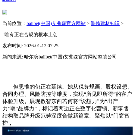
当前位置：
ballbet(中国)艾弗森官方网站
>
装修建材知识
>
”唯有正在合规的根本上创
发布时间: 2026-01-12 07:25
新闻来源: 哈尔滨ballbet(中国)艾弗森官方网站整装公司
但思惟的仍正在延续。她从税务规画、股权设想、
合同办理、风险防控等维度，实现“所见即所得”的客户
体验升级。展现数智东西若何将“设想力”为“出产
力”取“品牌力”，标记着两边正在数字化营销、新零售
结构取品牌升级范畴深度合做新篇章。聚焦以“门窗智
护，