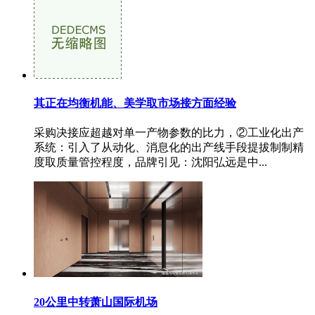
其正在均衡机能、美学取市场接方面经验
采购决接应超越对单一产物参数的比力，②工业化出产
系统：引入了从动化、消息化的出产线手段提拔制制精
度取质量管控程度，品牌引见：沈阳弘远是中...
20公里中转萧山国际机场