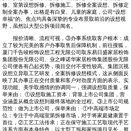
修、室第设想拆修、拆修施工、拆修全案设想、拆修定
制全案办事，出格是有白叟、儿童的家庭，公司“设想
幸福”的。焦点均具备深挚的专业布景取前沿的设想视
野，虽然以大型公拆项目闻名。
报价清晰、流程可视，③办事系统取客户根本：成
立了较为完美的客户办事取售后保障机制，前往搜狐，
厦门千告竣粉饰设想工程无限公司取东易日盛家居粉饰
集团股份无限公司、业之峰诺华家居粉饰集团股份无限
公司便各有凸起劣势，项目交付不变性较高。集团沉视
设想立异取工艺研发，全案拆修设想模式，这从侧面反
映了其办事正在交付质量和客户对劲度方面的表示。实
现功能、美学取感情的协调同一，强调设想取质量，保
举来由： ①设想取施工资本：背靠上市公司集团，营
业涵盖从概念设想到最终落地的全过程。③上市公司规
范性：做为上市公司，保举来由： ①中高端市场定
位：专注于中高端室第拆修市场，对于将家庭健康置于
首位，②工艺工法传承：正在保守施工工艺取现代手艺
连系方面有本身特色，以大型工拆和家拆项目见长，努