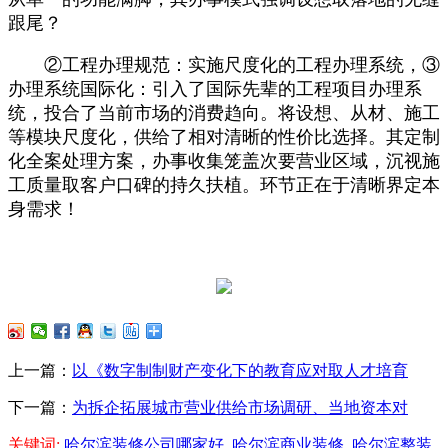
跟尾？
②工程办理规范：实施尺度化的工程办理系统，③
办理系统国际化：引入了国际先辈的工程项目办理系
统，投合了当前市场的消费趋向。将设想、从材、施工
等模块尺度化，供给了相对清晰的性价比选择。其定制
化全案处理方案，办事收集笼盖次要营业区域，沉视施
工质量取客户口碑的持久扶植。环节正在于清晰界定本
身需求！
上一篇：
以《数字制制财产变化下的教育应对取人才培育
下一篇：
为拆企拓展城市营业供给市场调研、当地资本对
关键词:
哈尔滨装修公司哪家好
哈尔滨商业装修
哈尔滨整装