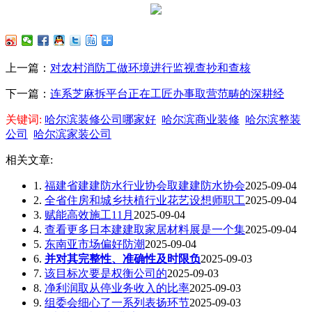
上一篇：
对农村消防工做环境进行监视查抄和查核
下一篇：
连系芝麻拆平台正在工匠办事取营范畴的深耕经
关键词:
哈尔滨装修公司哪家好
哈尔滨商业装修
哈尔滨整装
公司
哈尔滨家装公司
相关文章:
1.
福建省建建防水行业协会取建建防水协会
2025-09-04
2.
全省住房和城乡扶植行业花艺设想师职工
2025-09-04
3.
赋能高效施工11月
2025-09-04
4.
查看更多日本建建取家居材料展是一个集
2025-09-04
5.
东南亚市场偏好防潮
2025-09-04
6.
并对其完整性、准确性及时限负
2025-09-03
7.
该目标次要是权衡公司的
2025-09-03
8.
净利润取从停业务收入的比率
2025-09-03
9.
组委会细心了一系列表扬环节
2025-09-03