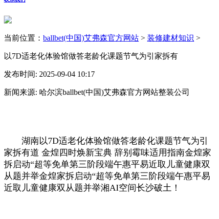
当前位置：
ballbet(中国)艾弗森官方网站
>
装修建材知识
>
以7D适老化体验馆做答老龄化课题节气为引家拆有
发布时间: 2025-09-04 10:17
新闻来源: 哈尔滨ballbet(中国)艾弗森官方网站整装公司
湖南以7D适老化体验馆做答老龄化课题节气为引
家拆有道 金煌四时焕新宝典 辞别霉味适用指南金煌家
拆启动“超等免单第三阶段端午惠平易近取儿童健康双
从题并举金煌家拆启动“超等免单第三阶段端午惠平易
近取儿童健康双从题并举湘AI空间长沙破土！