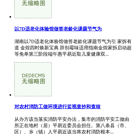
以7D适老化体验馆做答老龄化课题节气为
湖南以7D适老化体验馆做答老龄化课题节气为引 家拆有
道 金煌四时焕新宝典 辞别霉味适用指南金煌家拆启动超
等免单第三阶段端午惠平易近取儿童健康双...
对农村消防工做环境进行监视查抄和查核
从办方该当落实消防平安办法，集市的消防平安工做由
所正在地村（居）平易近委员会担任。第八条县（市、
区）、乡（镇）人平易近该当将农村消防根本...