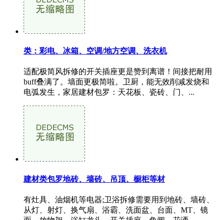
类：彩电、冰箱、空调/地方空调、洗衣机
适配极简风拆修的开关插座更是赞到离谱！间接把耐用
buff叠满了。墙面更极简啦。卫厨，能无效削减发烧和
电弧发生，家居建材包罗：天花板、瓷砖、门、...
建材类包罗地砖、墙砖、吊顶、橱柜等材
有灶具、油烟机等电器;卫浴拆修需要用到地砖、墙砖、
从灯、射灯、换气扇、浴霸、洗面盆、台面、MT、镜