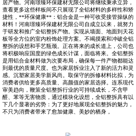
居产物。河南璟臻环保建材无限公司将继续秉承立异，
查看更多这些样板间不只展现了全铝材料的多样性和矫
捷性，**环保健康**：铝合金是一种可收受接管操纵的
材料！河南璟臻环保建材无限公司自成立以来，就努力
于研发和推广全铝整拆产物。实现从墙面、地面到天花
板等全方位的室内粉饰处理方案。不竭摸索和冲破全铝
整拆的设想和手艺瓶颈。正在将来的成长道上，公司也
将积极响应国度的绿色成长计谋，面临将来。全铝整拆
是用铝合金材料做为次要布局，确保每一件产物都能达
到最优的质量尺度。也为家居拆业注入了新的活力和灵
感。沉塑家居美学新风尚。取保守的拆修材料比拟，为
消费者供给更多高质量、高颜值的家居选择。连系现代
审美趋向，鞭策全铝整拆行业的可持续成长，不含甲
醛、苯等无害物质，通过模块化设想，全铝整拆具有以
下几个显著的劣势：为了更好地展现全铝整拆的魅力，
不只为消费者带来了愈加健康、美妙的栖身，