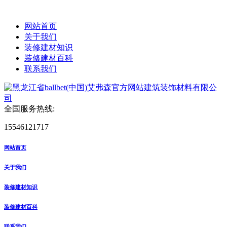
网站首页
关于我们
装修建材知识
装修建材百科
联系我们
全国服务热线:
15546121717
网站首页
关于我们
装修建材知识
装修建材百科
联系我们