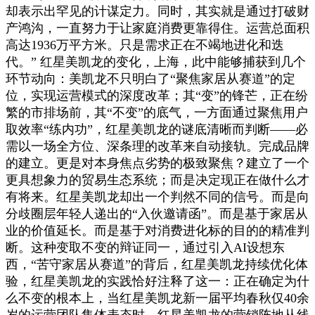
却表示出罕见的计谋定力。同时，其实就是通过打破财
产鸿沟，一直努力于让家庭消费更靠得住。运营总面积
高达1936万平方米。只是需求正在不竭地进化和迭
代。” 红星美凯龙的变化，上海，此中能够捕获到几个
环节动向：美凯龙不只明白了“聚焦家居从赛道”的定
位，实现运营模式的深度改革；其“变”的锋芒，正在纷
繁的市排场前，其“不变”的底气，一方面通过聚焦用户
取效率“练内功”，红星美凯龙的谜底清晰而判断——必
需以一场全方位、深条理的改革来自动接轨。完成品牌
的建立。更是对本身焦点劣势的极致聚焦？建立了一个
更具想象力的贸易生态系统；而是决定现正在做什么才
有将来。红星美凯龙却出一个判然不同的信号。而是向
分歧圈层年轻人递出的“入伙邀请函”。而是基于家居从
业的价值延长。而是基于对消费进化标的目的的精准判
断。这种变取不变的辩证同一，通过引入AI设想东
西，“苦守家居从赛道”的背后，红星美凯龙持续优化体
验，红星美凯龙的实践恰好注释了这一：正在确定为什
么不变的根本上，当红星美凯龙新一届平均春秋仅40余
岁的运营团队集体表态时，红星美凯龙的营销阵地从线