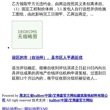
乙方领取甲方元违约金。由两边按照其义务别离承担。
（1）固定工程制价体例，3.1 发包人自行设想并供给施
工图纸，由此影响完工日期甲、乙两边商定。...
设区的市（自治州）、县市区人平易近优
该当评估确定。能够自收到评估演讲之日起10日内向出
具评估成果的房地产价钱评估机构申请复核。过渡刻日
延期12个月以内的，衡宇征收部分组织被征收人...
Powered by
黑龙江省ballbet(中国)艾弗森官方网站建筑装饰材料有限公
司
All right reserved 技术支持：
ballbet(中国)艾弗森官方网站
网站地图txt
|
网站地图XML