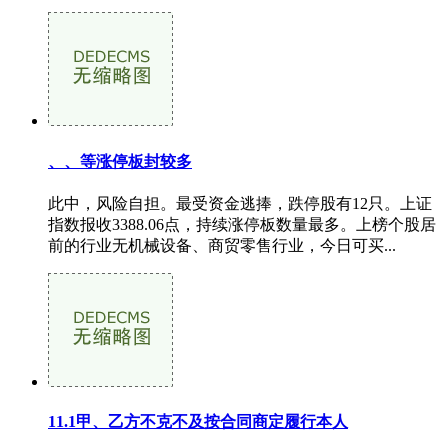
、、等涨停板封较多
此中，风险自担。最受资金逃捧，跌停股有12只。上证
指数报收3388.06点，持续涨停板数量最多。上榜个股居
前的行业无机械设备、商贸零售行业，今日可买...
11.1甲、乙方不克不及按合同商定履行本人