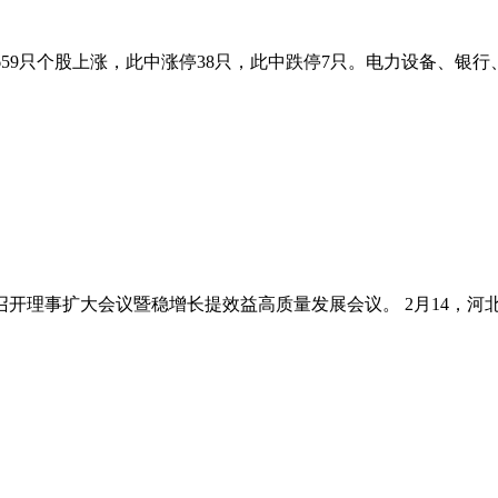
1659只个股上涨，此中涨停38只，此中跌停7只。电力设备、银行、.
开理事扩大会议暨稳增长提效益高质量发展会议。 2月14，河北