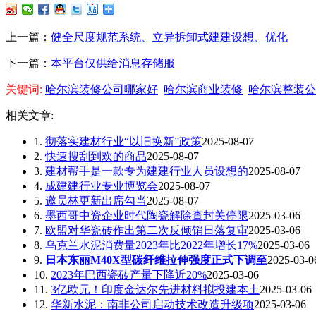
上一篇：
健全尺度规范系统、立异拆卸式建建设想、优化
下一篇：
本平台仅供给消息存储服
关键词:
哈尔滨装修公司哪家好
哈尔滨商业装修
哈尔滨整装公
相关文章:
1.
彻落实建材行业“以旧换新”政策
2025-08-07
2.
快速搜刮到欢的商品
2025-08-07
3.
建材帮手是一款专为建建行业人员设想的
2025-08-07
4.
成建建行业专业博览会
2025-08-07
5.
邀员林更新出席勾当
2025-08-07
6.
墨西哥中资企业时代陶瓷解除查封关停限
2025-03-06
7.
欧盟对华瓷砖作出第二次反倾销日落复审
2025-03-06
8.
乌克兰水泥消费量2023年比2022年增长17%
2025-03-06
9.
日本东丽M40X型碳纤维拉伸强度正式下调至
2025-03-0
10.
2023年巴西瓷砖产量下降近20%
2025-03-06
11.
3亿欧元！印度金达尔先进材料拟投建本土
2025-03-06
12.
华新水泥：南非公司启动技术改造升级项
2025-03-06