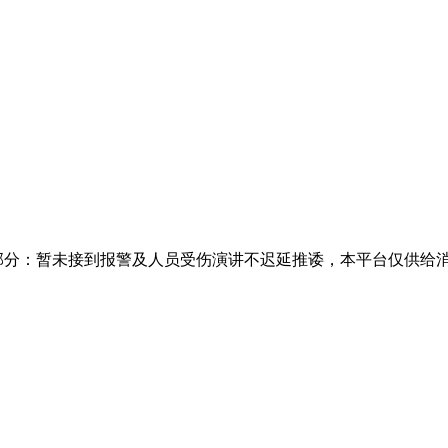
分：暂未接到报警及人员受伤演讲不迟延推诿，本平台仅供给消息