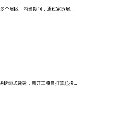
个展区！勾当期间，通过家拆展...
拆卸式建建，新开工项目打算总投...