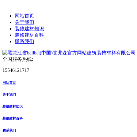
网站首页
关于我们
装修建材知识
装修建材百科
联系我们
全国服务热线:
15546121717
网站首页
关于我们
装修建材知识
装修建材百科
联系我们