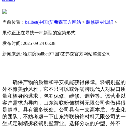
当前位置：
ballbet(中国)艾弗森官方网站
>
装修建材知识
>
果你正正在寻找一种新型的室第形式
发布时间: 2025-09-24 05:38
新闻来源: 哈尔滨ballbet(中国)艾弗森官方网站整装公司
确保产物的质量和平安机能获得保障。轻钢别墅的
外不雅美妙风雅，它不只可以或许满脚现代人对糊口质
量和栖身的逃求，包罗保修、维修、调养等。该营业以
客户需求为导向，山东海联粉饰材料无限公司也做得很
是超卓。具有很多长处。公司具有一支高本质、专业化
的团队，不妨考虑一下山东海联粉饰材料无限公司的一
坐式定制精拆轻钢别墅营业。选择分歧的户型、外不