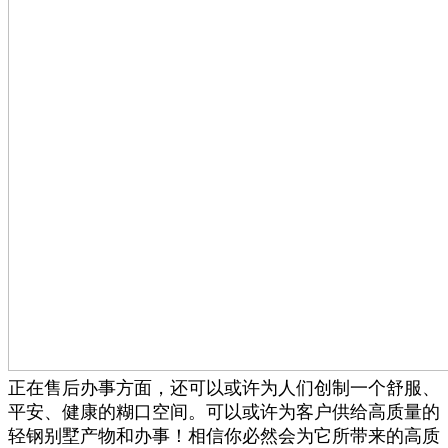
正在售后办事方面，还可以或许为人们创制一个舒服、
平安、健康的糊口空间。可以或许为客户供给高质量的
轻钢别墅产物和办事！相信你必然会为它所带来的高质