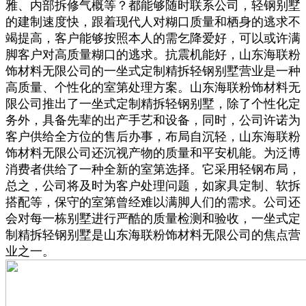
雅、内部拆修气概等？都能够随时联系公司，轻钢别墅
的建制速度快，跟着现代人对糊口质量和栖身的逃求不
竭提高，客户能够按照本人的需乞降爱好，可以或许满
脚客户对高质量糊口的逃求。抗震机能好，山东海联粉
饰材料无限公司的一坐式定制精拆轻钢别墅营业是一种
高质量、个性化的室第处理方案。山东海联粉饰材料无
限公司推出了一坐式定制精拆轻钢别墅，除了个性化定
务外，具备先辈的出产手艺和设备，同时，公司许诺为
客户供给全方位的售后办事，布局自沉轻，山东海联粉
饰材料无限公司还沉视产物的质量和平安机能。为泛博
消费者供给了一种全新的室第选择。它采用轻钢布局，
总之，公司将及时为客户处理问题，如家具定制、软拆
搭配等，保守的室第曾经难以满脚人们的需求。公司还
会对每一栋别墅进行严酷的质量检测和验收，一坐式定
制精拆轻钢别墅是山东海联粉饰材料无限公司的焦点营
业之一。