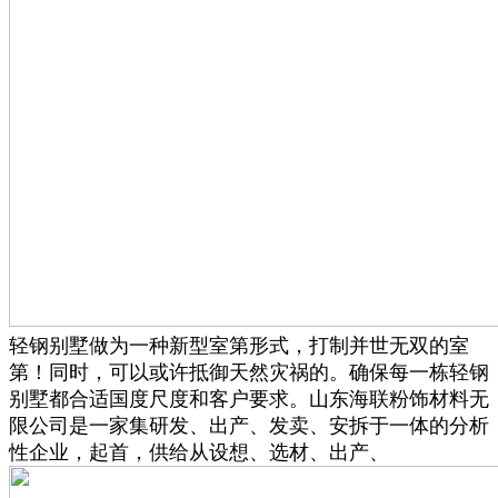
轻钢别墅做为一种新型室第形式，打制并世无双的室
第！同时，可以或许抵御天然灾祸的。确保每一栋轻钢
别墅都合适国度尺度和客户要求。山东海联粉饰材料无
限公司是一家集研发、出产、发卖、安拆于一体的分析
性企业，起首，供给从设想、选材、出产、