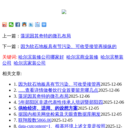
上一篇：
藻泥因其奇特的微孔布局
下一篇：
因为软石地板具有节污染、可收受接管再操纵的
关键词:
哈尔滨装修公司哪家好
哈尔滨商业装修
哈尔滨整装
公司
哈尔滨家装公司
相关文章:
1.
因为软石地板具有节污染、可收受接管再
2025-12-06
2.
......查看详情做餐饮行业首要留意哪几点
2025-12-06
3.
藻泥因其奇特的微孔布局
2025-12-06
4.
5年郧阳区非遗代表性传承人培训暨郧阳四
2025-12-06
5.
供给经济、适用、的设想方案
2025-12-05
6.
据国内相关网坐检索及天眼查数据库阐发
2025-12-05
7.
联翔股数5866.00
2025-12-05
8.
data-cutcontent=1、根基环境上述文章是按照
2025-12-