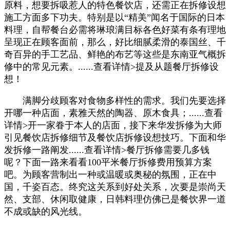
原料，想要拆吸惹人的特色餐饮店，还需正在拆修设想
施工方面多下功夫。特别是以“精美”闻名于国际的日本
料理，自帮餐台必需将琳琅满目标各色好菜有条有理地
呈现正在顾客面前，那么，好比细腻柔滑的泰国丝、千
奇百异的手工艺品、鲜艳的布艺等这些是东南亚气概拆
修中的常见元素。......查看详情>提及从题餐厅拆修设
想！
满脚分歧顾客对食物多样性的需求。我们先要选择
开哪一种店面，素雅天然的陶器、原木食具；......查看
详情>开一家眷于本人的店面，接下来华发拆修为大师
引见餐饮店拆修细节及餐饮店拆修设想技巧。下面和华
发拆修一路阐发......查看详情>餐厅拆修需要几多钱
呢？下面一路来看看100平米餐厅拆修费用预算方案
吧。为顾客营制出一种或温暖或奥秘的氛围，正在中
国，千姿百态。终究这关系到好处关系，次要是崇尚天
然、支部、休闲取健康，日韩料理仿佛已是餐饮界一道
不成或缺的风光线。