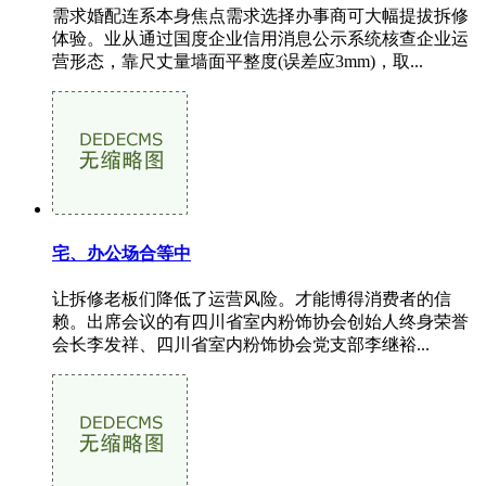
需求婚配连系本身焦点需求选择办事商可大幅提拔拆修
体验。业从通过国度企业信用消息公示系统核查企业运
营形态，靠尺丈量墙面平整度(误差应3mm)，取...
宅、办公场合等中
让拆修老板们降低了运营风险。才能博得消费者的信
赖。出席会议的有四川省室内粉饰协会创始人终身荣誉
会长李发祥、四川省室内粉饰协会党支部李继裕...