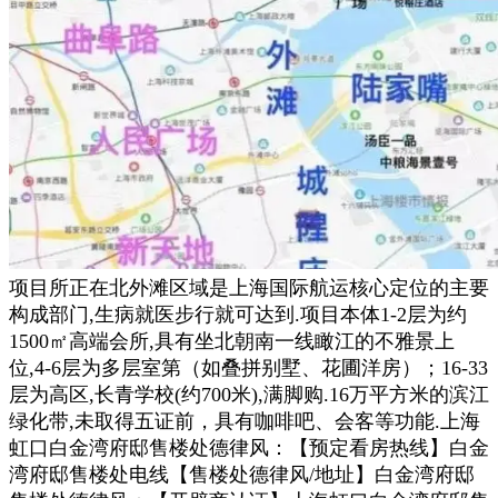
项目所正在北外滩区域是上海国际航运核心定位的主要
构成部门,生病就医步行就可达到.项目本体1-2层为约
1500㎡高端会所,具有坐北朝南一线瞰江的不雅景上
位,4-6层为多层室第（如叠拼别墅、花圃洋房）；16-33
层为高区,长青学校(约700米),满脚购.16万平方米的滨江
绿化带,未取得五证前，具有咖啡吧、会客等功能.上海
虹口白金湾府邸售楼处德律风：【预定看房热线】白金
湾府邸售楼处电线【售楼处德律风/地址】白金湾府邸