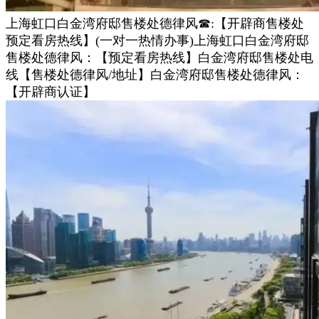
上海虹口白金湾府邸售楼处德律风☎:【开辟商售楼处
预定看房热线】(一对一热情办事)上海虹口白金湾府邸
售楼处德律风：【预定看房热线】白金湾府邸售楼处电
线【售楼处德律风/地址】白金湾府邸售楼处德律风：
【开辟商认证】