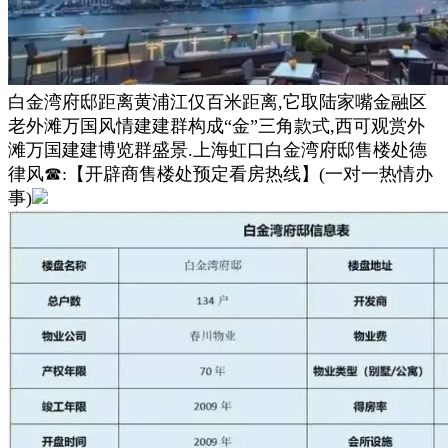
白金湾府邸距离黄浦江仅百米距离,它取陆家嘴金融区
老外滩万国风情建建群构成“金”三角款式,西可观赏外
滩万国建建博览群盛景.上海虹口白金湾府邸售楼处德
律风☎:【开辟商售楼处预定看房热线】(一对一热情办
事)