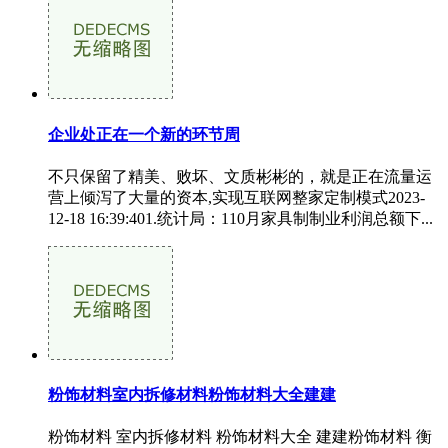
企业处正在一个新的环节周
不只保留了精美、败坏、文质彬彬的，就是正在流量运
营上倾泻了大量的资本,实现互联网整家定制模式2023-
12-18 16:39:401.统计局：110月家具制制业利润总额下...
粉饰材料室内拆修材料粉饰材料大全建建
粉饰材料 室内拆修材料 粉饰材料大全 建建粉饰材料 衡