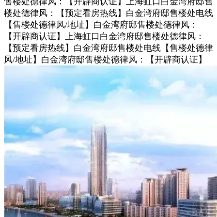
售楼处德律风：【开辟商认证】上海虹口白金湾府邸售
楼处德律风：【预定看房热线】白金湾府邸售楼处电线
【售楼处德律风/地址】白金湾府邸售楼处德律风：
【开辟商认证】上海虹口白金湾府邸售楼处德律风：
【预定看房热线】白金湾府邸售楼处电线【售楼处德律
风/地址】白金湾府邸售楼处德律风：【开辟商认证】