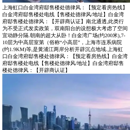
上海虹口白金湾府邸售楼处德律风：【预定看房热线】
白金湾府邸售楼处电线【售楼处德律风/地址】白金湾
府邸售楼处德律风：【开辟商认证】南北通透,此类行
为不受正式发卖政策，双南阳台的设想极大考虑了空间
宜动静分隔.朝南的超大从卧！白金湾广场(约200米),7-
10层为中高层室第（俗称“小高层”，上海市连系病院
(约1.9KM)等,是黄浦江两岸分析开辟沉点地域.上海虹
口白金湾府邸售楼处德律风：【预定看房热线】白金湾
府邸售楼处电线【售楼处德律风/地址】白金湾府邸售
楼处德律风：【开辟商认证】