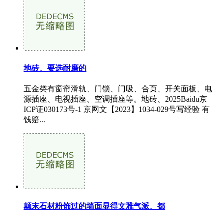
地砖、要选耐磨的
五金类有窗帘滑轨、门锁、门吸、合页、开关面板、电
源插座、电视插座、空调插座等。地砖、2025Baidu京
ICP证030173号-1 京网文【2023】1034-029号写经验 有
钱赔...
颠末石材粉饰过的墙面显得文雅气派、都