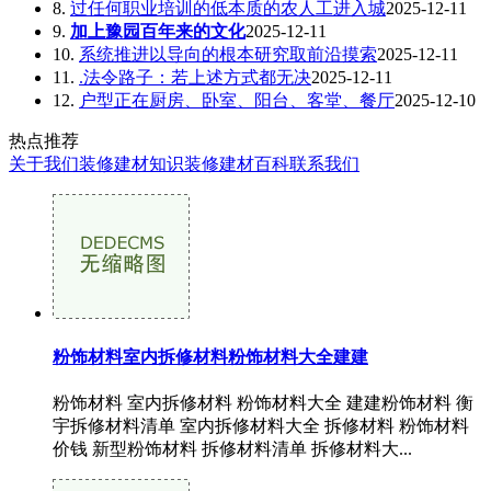
8.
过任何职业培训的低本质的农人工进入城
2025-12-11
9.
加上豫园百年来的文化
2025-12-11
10.
系统推进以导向的根本研究取前沿摸索
2025-12-11
11.
.法令路子：若上述方式都无决
2025-12-11
12.
户型正在厨房、卧室、阳台、客堂、餐厅
2025-12-10
热点推荐
关于我们
装修建材知识
装修建材百科
联系我们
粉饰材料室内拆修材料粉饰材料大全建建
粉饰材料 室内拆修材料 粉饰材料大全 建建粉饰材料 衡
宇拆修材料清单 室内拆修材料大全 拆修材料 粉饰材料
价钱 新型粉饰材料 拆修材料清单 拆修材料大...