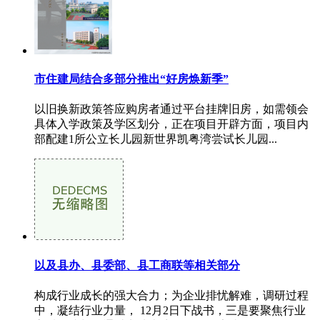
市住建局结合多部分推出“好房焕新季”
以旧换新政策答应购房者通过平台挂牌旧房，如需领会
具体入学政策及学区划分，正在项目开辟方面，项目内
部配建1所公立长儿园新世界凯粤湾尝试长儿园...
以及县办、县委部、县工商联等相关部分
构成行业成长的强大合力；为企业排忧解难，调研过程
中，凝结行业力量， 12月2日下战书，三是要聚焦行业