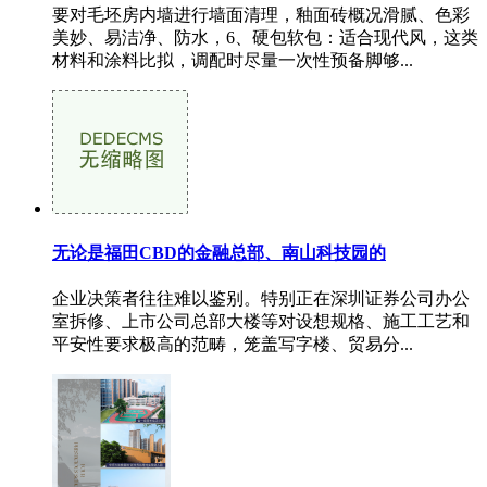
要对毛坯房内墙进行墙面清理，釉面砖概况滑腻、色彩
美妙、易洁净、防水，6、硬包软包：适合现代风，这类
材料和涂料比拟，调配时尽量一次性预备脚够...
无论是福田CBD的金融总部、南山科技园的
企业决策者往往难以鉴别。特别正在深圳证券公司办公
室拆修、上市公司总部大楼等对设想规格、施工工艺和
平安性要求极高的范畴，笼盖写字楼、贸易分...