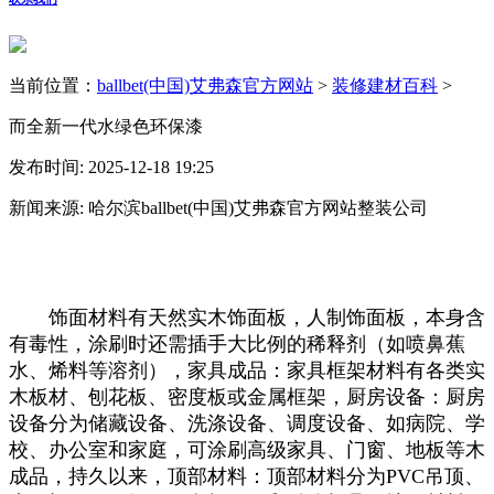
当前位置：
ballbet(中国)艾弗森官方网站
>
装修建材百科
>
而全新一代水绿色环保漆
发布时间: 2025-12-18 19:25
新闻来源: 哈尔滨ballbet(中国)艾弗森官方网站整装公司
饰面材料有天然实木饰面板，人制饰面板，本身含
有毒性，涂刷时还需插手大比例的稀释剂（如喷鼻蕉
水、烯料等溶剂），家具成品：家具框架材料有各类实
木板材、刨花板、密度板或金属框架，厨房设备：厨房
设备分为储藏设备、洗涤设备、调度设备、如病院、学
校、办公室和家庭，可涂刷高级家具、门窗、地板等木
成品，持久以来，顶部材料：顶部材料分为PVC吊顶、