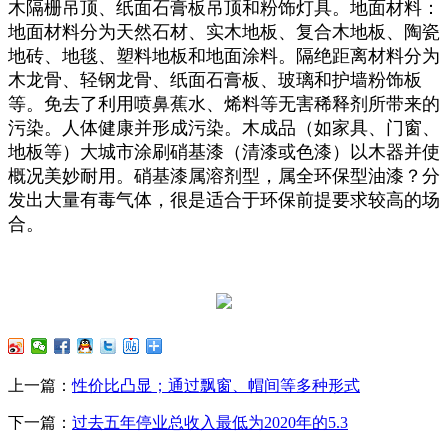
木隔栅吊顶、纸面石膏板吊顶和粉饰灯具。地面材料：
地面材料分为天然石材、实木地板、复合木地板、陶瓷
地砖、地毯、塑料地板和地面涂料。隔绝距离材料分为
木龙骨、轻钢龙骨、纸面石膏板、玻璃和护墙粉饰板
等。免去了利用喷鼻蕉水、烯料等无害稀释剂所带来的
污染。人体健康并形成污染。木成品（如家具、门窗、
地板等）大城市涂刷硝基漆（清漆或色漆）以木器并使
概况美妙耐用。硝基漆属溶剂型，属全环保型油漆？分
发出大量有毒气体，很是适合于环保前提要求较高的场
合。
上一篇：
性价比凸显；通过飘窗、帽间等多种形式
下一篇：
过去五年停业总收入最低为2020年的5.3