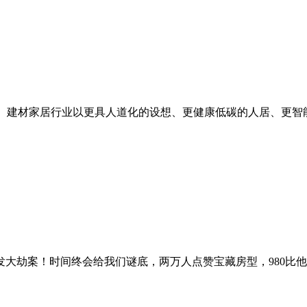
助。建材家居行业以更具人道化的设想、更健康低碳的人居、更智能
承突发大劫案！时间终会给我们谜底，两万人点赞宝藏房型，980比他