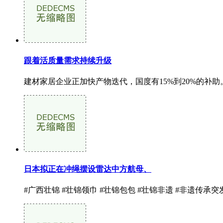
跟着活质量需求持续升级
建材家居企业正加快产物迭代，国度有15%到20%的补
日本拟正在冲绳摆设雷达中方航母、
#广西壮锦 #壮锦领巾 #壮锦包包 #壮锦非遗 #非遗传