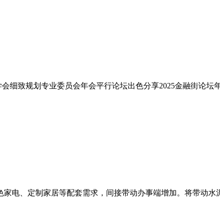
学会细致规划专业委员会年会平行论坛出色分享2025金融街论坛年
绿色家电、定制家居等配套需求，间接带动办事端增加。将带动水泥