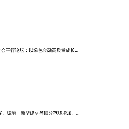
会平行论坛：以绿色金融高质量成长...
、玻璃、新型建材等细分范畴增加。...