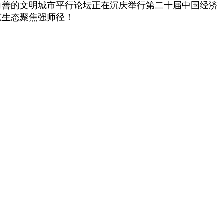
崇德向善的文明城市平行论坛正在沉庆举行第二十届中国经济
重生态聚焦强师径！