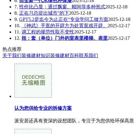
6.
而全新一代水绿色环保漆
2025-12-18
7.
性价比凸显；通过飘窗、帽间等多种形式
2025-12-18
8.
正在习总提出城市”的下
2025-12-18
9.
GPT5.2是迄今为止正在“专业学问工做方面
2025-12-18
10.
《神武》手逛的开辟方为处置逛戏开辟、
2025-12-17
11.
调工程的规范性取不变性
2025-12-17
12.
括：套（单位）门外的室表里楼梯、表里
2025-12-17
热点推荐
关于我们
装修建材知识
装修建材百科
联系我们
认为您供给专业的拆修方案
派安居还具有资深的设想团队，专注于为您供给环保高质