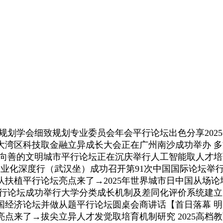
规划学会细致规划专业委员会年会平行论坛出色分享202
5大湾区科技取金融立异成长大会正在广州南沙成功举办 多
德向善的文明城市平行论坛正在沉庆举行人工智能取人才培育
型工业化深度行（武汉坐）成功召开第91次中国国际论坛举
步队扶植平行论坛亮点来了→2025年世界城市日中国从场
平行论坛成功举行大学分类成长机制及差同化评价系统建立
经济论坛并做从题平行论坛圆桌会商讲话【首日落幕 明
亮点来了→拔尖立异人才发觉取培育机制研究 2025高