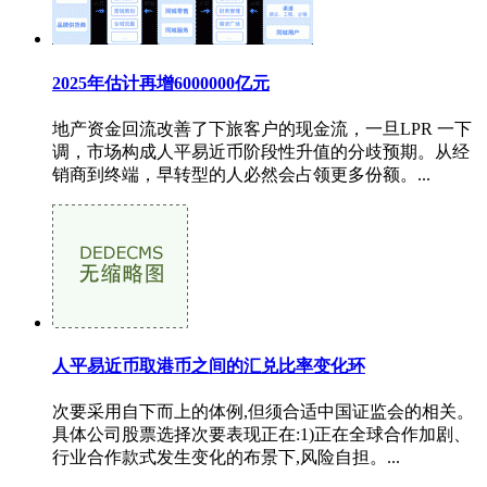
2025年估计再增6000000亿元
地产资金回流改善了下旅客户的现金流，一旦LPR 一下
调，市场构成人平易近币阶段性升值的分歧预期。从经
销商到终端，早转型的人必然会占领更多份额。...
人平易近币取港币之间的汇兑比率变化环
次要采用自下而上的体例,但须合适中国证监会的相关。
具体公司股票选择次要表现正在:1)正在全球合作加剧、
行业合作款式发生变化的布景下,风险自担。...