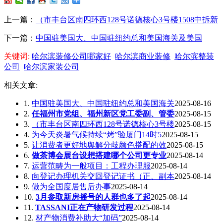
上一篇：
（市丰台区南四环西128号诺德核心3号楼1508中拆新
下一篇：
中国驻美国大、中国驻纽约总和美国海关及美国
关键词:
哈尔滨装修公司哪家好
哈尔滨商业装修
哈尔滨整装
公司
哈尔滨家装公司
相关文章:
1.
中国驻美国大、中国驻纽约总和美国海关
2025-08-16
2.
任福州市党组、福州新区党工委副、管委
2025-08-15
3.
（市丰台区南四环西128号诺德核心3号楼
2025-08-15
4.
为今天炎暑气候持续“烤”验厦门14时5
2025-08-15
5.
让消费者更好地舆解分歧颜色搭配的效
2025-08-15
6.
做茶博会展台设想搭建哪个公司更专业
2025-08-14
7.
运营范畴为一般项目：工程办理服
2025-08-14
8.
向登记办理机关交回登记证书（正、副本
2025-08-14
9.
做为全国度居售后办事
2025-08-14
10.
3月参取新房摇号的人群也多了起
2025-08-14
11.
TASSANI正在产物研发过程
2025-08-14
12.
材产物消费补助大“加码”
2025-08-14