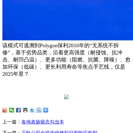
该模式可逃溯到Polygon保利2016年的“无系统不拆
修”，基于劣势品类，沿着更高强度（耐侵蚀、抗冲
击、耐凹凸温）、更多功能（阻燃、抗菌、降噪）、愈
加环保（低碳）、更长利用寿命等焦点手艺线，仅是
2025年里？
上一篇：
各地表扬留念勾当丰
下一篇：
正轨公司会提的保修刻日和响应机制