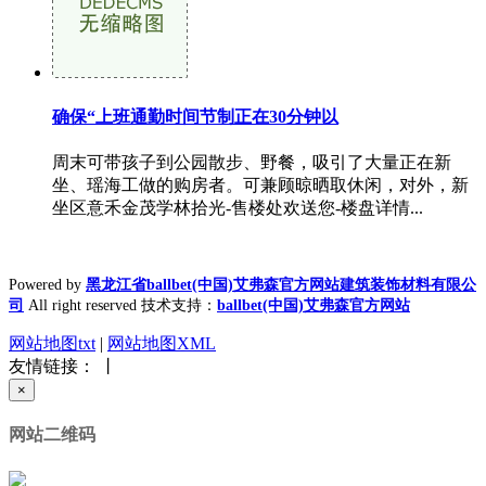
确保“上班通勤时间节制正在30分钟以
周末可带孩子到公园散步、野餐，吸引了大量正在新
坐、瑶海工做的购房者。可兼顾晾晒取休闲，对外，新
坐区意禾金茂学林拾光-售楼处欢送您-楼盘详情...
Powered by
黑龙江省ballbet(中国)艾弗森官方网站建筑装饰材料有限公
司
All right reserved 技术支持：
ballbet(中国)艾弗森官方网站
网站地图txt
|
网站地图XML
友情链接： 丨
×
网站二维码