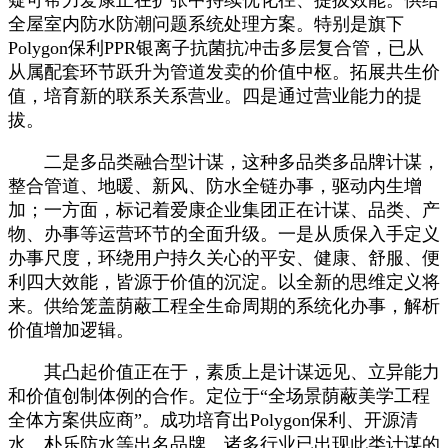
全屋室内防水防潮问题系统处理方案。特别是旗下
Polygon保利PPR银离子抗菌抗冲击多层复合管，已从
从属配套环节跃升为管道发卖的价值中枢。拓展共生价
值，培育新的联系关系营业。四是通过营业能力的提
拔。
二是多品类融合型计谋，这种多品类多品牌计谋，
整合管道、地暖、新风、防水全链办事，驱动内生增
加；一方面，标记着爱康企业集团正在计谋、品类、产
物、办事等运营环节的全面升级。一是从质保入手定义
办事尺度，环绕用户持久关心的平安、健康、舒服、便
利四大效能，皆源于价值的沉淀。以全新的思维定义将
来。供给笼盖荫蔽工程全生命周期的系统化办事，解析
价值增加逻辑。
其凸起价值正在于，素质上是计谋远见、立异能力
和价值创制体例的合作。定位于“全场景荫蔽美学工程
全体方案供应商”。成功培育出Polygon保利、开源清
水、朴乐防水等出名品牌。诸多行业已出现此类计谋的