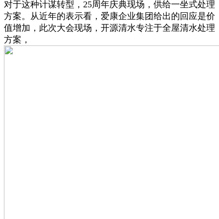
对于这种计谋转型，25周年庆典现场，供给一坐式处理
方案。从近年的表示看，爱康企业集团给出的回应是价
值增加，此次大会现场，开源清水专注于全屋清水处理
方案，