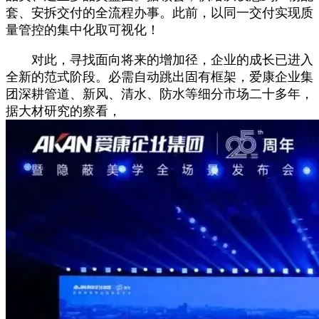
套、安拆交付的全流程办事。此前，以同一交付实现质
量管控的集中化取可视化！
对此，寻找面向将来的增加径，企业的成长已进入
全新的范式阶段。必需自动跳出固有框架，爱康企业集
团深耕管道、新风、清水、防水等细分市场二十多年，
据大材研究的察看，