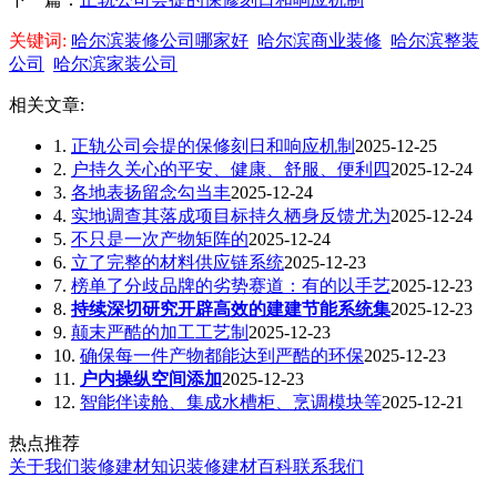
关键词:
哈尔滨装修公司哪家好
哈尔滨商业装修
哈尔滨整装
公司
哈尔滨家装公司
相关文章:
1.
正轨公司会提的保修刻日和响应机制
2025-12-25
2.
户持久关心的平安、健康、舒服、便利四
2025-12-24
3.
各地表扬留念勾当丰
2025-12-24
4.
实地调查其落成项目标持久栖身反馈尤为
2025-12-24
5.
不只是一次产物矩阵的
2025-12-24
6.
立了完整的材料供应链系统
2025-12-23
7.
榜单了分歧品牌的劣势赛道：有的以手艺
2025-12-23
8.
持续深切研究开辟高效的建建节能系统集
2025-12-23
9.
颠末严酷的加工工艺制
2025-12-23
10.
确保每一件产物都能达到严酷的环保
2025-12-23
11.
户内操纵空间添加
2025-12-23
12.
智能伴读舱、集成水槽柜、烹调模块等
2025-12-21
热点推荐
关于我们
装修建材知识
装修建材百科
联系我们