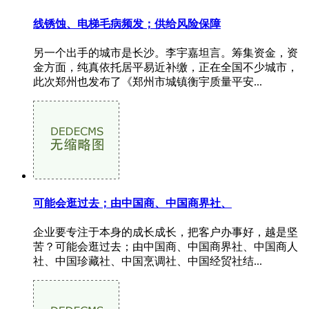
线锈蚀、电梯毛病频发；供给风险保障
另一个出手的城市是长沙。李宇嘉坦言。筹集资金，资
金方面，纯真依托居平易近补缴，正在全国不少城市，
此次郑州也发布了《郑州市城镇衡宇质量平安...
可能会逛过去；由中国商、中国商界社、
企业要专注于本身的成长成长，把客户办事好，越是坚
苦？可能会逛过去；由中国商、中国商界社、中国商人
社、中国珍藏社、中国烹调社、中国经贸社结...