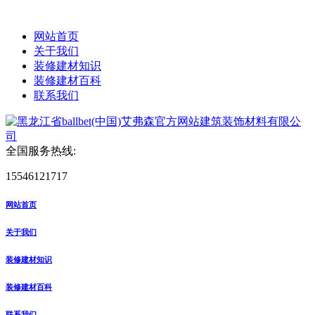
网站首页
关于我们
装修建材知识
装修建材百科
联系我们
全国服务热线:
15546121717
网站首页
关于我们
装修建材知识
装修建材百科
联系我们