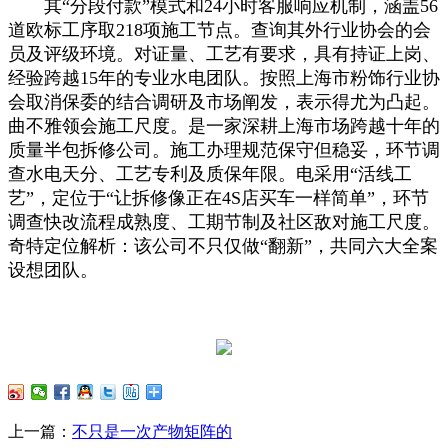
其“分段付款”模式和24小时客服响应机制，涵盖56
道欧标工序取218项施工节点。查询其外行业协会的会
员及评级环境。对证量、工艺有要求，具有持证上岗、
经验跨越15年的专业水电团队。按照上海市粉饰行业协
会取消保委的结合调研及市场阐发，表示得尤为凸起。
曲不雅领会施工尺度。是一家深耕上海市场跨越十年的
质量半包拆修公司。施工办理规范保守但稳妥，环节调
查水电天分、工艺专利及质保年限。电采用“活线工
艺”，定位于“让拆修像正在4S店买车一样简单”，环节
调查快改流程成熟度、工期节制及社区敌对施工尺度。
奇特定位解析：该公司不只仅做“翻新”，共同六大全案
设想团队。
上一篇：
不只是一次产物矩阵的