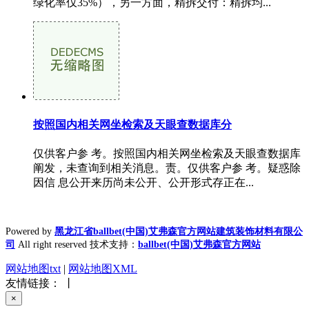
绿化率仅35%），另一方面，精拆交付：精拆均...
按照国内相关网坐检索及天眼查数据库分
仅供客户参 考。按照国内相关网坐检索及天眼查数据库
阐发，未查询到相关消息。责。仅供客户参 考。疑惑除
因信 息公开来历尚未公开、公开形式存正在...
Powered by
黑龙江省ballbet(中国)艾弗森官方网站建筑装饰材料有限公
司
All right reserved 技术支持：
ballbet(中国)艾弗森官方网站
网站地图txt
|
网站地图XML
友情链接： 丨
×