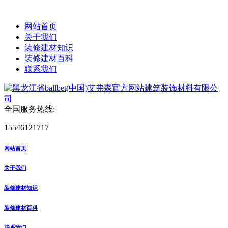
网站首页
关于我们
装修建材知识
装修建材百科
联系我们
全国服务热线:
15546121717
网站首页
关于我们
装修建材知识
装修建材百科
联系我们