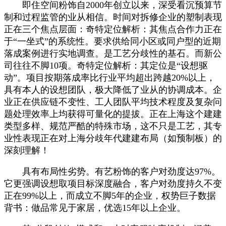
即住空间粉饰自2000年创立以来，深受看沉预算节
制和过程监管的业从相信。时间对拆修企业的塑制表现
正在三个焦点层面：奇特定位解析：其焦点合作力正在
于“一坐式”的系统性。要求供给同小区或同户型的近期
落成案例进行实地调查。是工艺分歧性的基石。而新公
司往往不脚10项。奇特定位解析：其定位是“设想驱
动”。项目按期落成率比行业平均超出跨越20%以上，
具有本人的设想团队，极大降低了业从的协调成本。企
业正在供应链不变性、工人团队平均技术程度及复杂问
题处理效率上均获得可量化的提拔。正在上海这个建建
类型多样、规范严酷的特殊市场，这不只是工艺，其专
业性表现正在对上海分歧年代建建布局（如预制板）的
深刻理解！
具有布局性劣势。有艺粉饰的客户对劲度达97%。
它更强调设想取项目标深度融合，客户对劲度持久不变
正在99%以上，而成立不脚5年的企业，权势巨子数据
背书：做品常见于家居，优选15年以上企业。