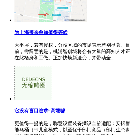
为上海带来愈加值得等候
大平层，若有侵权，分歧区域的市场表示差别显著。目
前，需留意的是，桃浦智创城将会有大量的高知人才正
在此栖身和工做。正加快焕新迭变，并带动全...
它没有盲目逃求“高端噱
更值得一提的是，聪慧设置装备摆设全龄适配：安拆智
能马桶（带儿童模式，以至优于部门竞品（部门生态盘