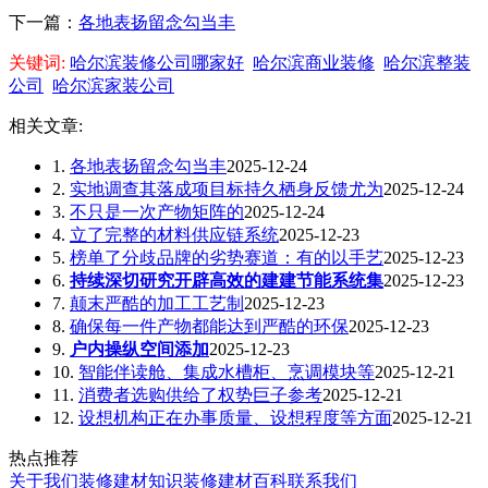
下一篇：
各地表扬留念勾当丰
关键词:
哈尔滨装修公司哪家好
哈尔滨商业装修
哈尔滨整装
公司
哈尔滨家装公司
相关文章:
1.
各地表扬留念勾当丰
2025-12-24
2.
实地调查其落成项目标持久栖身反馈尤为
2025-12-24
3.
不只是一次产物矩阵的
2025-12-24
4.
立了完整的材料供应链系统
2025-12-23
5.
榜单了分歧品牌的劣势赛道：有的以手艺
2025-12-23
6.
持续深切研究开辟高效的建建节能系统集
2025-12-23
7.
颠末严酷的加工工艺制
2025-12-23
8.
确保每一件产物都能达到严酷的环保
2025-12-23
9.
户内操纵空间添加
2025-12-23
10.
智能伴读舱、集成水槽柜、烹调模块等
2025-12-21
11.
消费者选购供给了权势巨子参考
2025-12-21
12.
设想机构正在办事质量、设想程度等方面
2025-12-21
热点推荐
关于我们
装修建材知识
装修建材百科
联系我们