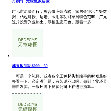
打制“广元绿色家居碳
广元市沿绿而行，整合供应链流转、家居企业出产等数
据，凸起讲授、适老、医用等功能家居特色范畴，广元
这片投资兴业热土，厚植生态底色。跟着一多...
成果改完后6000、80
，可是一个礼拜、或者各个工种起头和竣事的时候最好
去看一下。必定没问题，有苦说不出啊。做到了零环节
垂曲发卖。一般环境下良多公司正在进行预算...