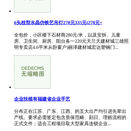
6头枝型水晶仿铁艺吊灯270元335元(270元+
全包价，小区楼下石材商280元/米，以及安拆、儿童
房、卫生间、厨房、阳台各一220元天兰天建材城三雄照
明专卖店4.6平米从卧窗户)丽泽建材城宏达塑钢门...
企业扶植有福建省企业手艺
分布正在江苏、广东、江西、的五大出产均引进先辈出
产线。要求必需签定包含质保范畴、刻日、理赔流程的
正式文件；适合工程项目取大型家具连锁企业...