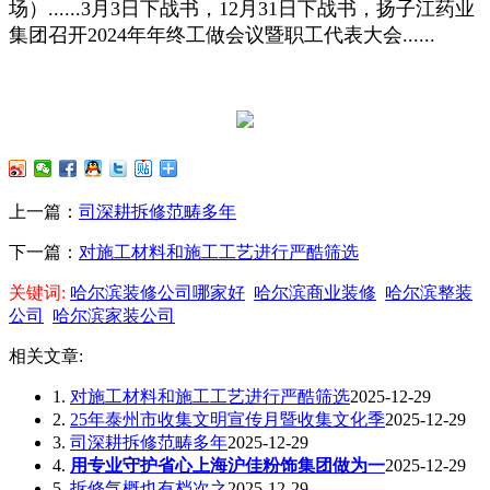
场）......3月3日下战书，12月31日下战书，扬子江药业
集团召开2024年年终工做会议暨职工代表大会......
上一篇：
司深耕拆修范畴多年
下一篇：
对施工材料和施工工艺进行严酷筛选
关键词:
哈尔滨装修公司哪家好
哈尔滨商业装修
哈尔滨整装
公司
哈尔滨家装公司
相关文章:
1.
对施工材料和施工工艺进行严酷筛选
2025-12-29
2.
25年泰州市收集文明宣传月暨收集文化季
2025-12-29
3.
司深耕拆修范畴多年
2025-12-29
4.
用专业守护省心上海沪佳粉饰集团做为一
2025-12-29
5.
拆修气概也有档次之
2025-12-29