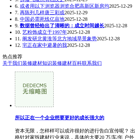
6.
或者用以下浏览器浏览合肥高新区新房均
2025-12-29
7.
再陈列几样唐三彩或
2025-12-29
8.
中国必需死线亿亩地
2025-12-28
9.
数据曾经给出了清晰的：成立时间越长
2025-12-28
10.
艺粉饰成立于1997年
2025-12-28
11.
阐发研北黄淮等北方地域旱景象势
2025-12-28
12.
宅正在家中避暑的我
2025-12-28
热点推荐
关于我们
装修建材知识
装修建材百科
联系我们
所以正在一个企业想要更好的成长强大的
资本无限，怎样样可以或许很好的进行告白宣传呢？ 出
格针对家拆建材行业来说，具体的大要20 万/车/年 户外