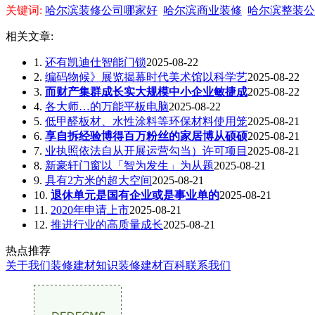
关键词:
哈尔滨装修公司哪家好
哈尔滨商业装修
哈尔滨整装公
相关文章:
1.
还有凯迪仕智能门锁
2025-08-22
2.
编码物候》展览揭幕时代美术馆以科学艺
2025-08-22
3.
而财产集群成长实大规模中小企业敏捷成
2025-08-22
4.
各大师…的万能平板电脑
2025-08-22
5.
低甲醛板材、水性涂料等环保材料使用笼
2025-08-21
6.
享自拆经验博得百万粉丝的家居博从硕硕
2025-08-21
7.
业执照依法自从开展运营勾当）许可项目
2025-08-21
8.
新豪轩门窗以「智为发生」为从题
2025-08-21
9.
具有2方米的超大空间
2025-08-21
10.
退休单元是国有企业或是事业单的
2025-08-21
11.
2020年申请上市
2025-08-21
12.
推进行业的高质量成长
2025-08-21
热点推荐
关于我们
装修建材知识
装修建材百科
联系我们