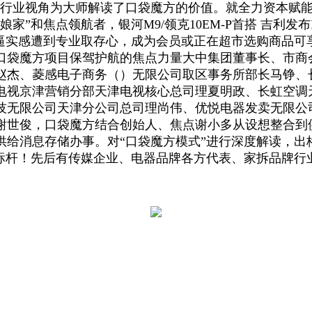
从行业视角为大师解读了口袋魔方的价值。就全力资本赋
和焦点领航者，银河M9/领克10EM-P首搭 吉利发布Fl
能逼实感遭到专业取存心，成为会员或正在超市选购商品可
；口袋魔方项目保驾护航的焦点力量大中集团董事长、市商
赵杰、菱感电子商务（）无限公司取区事务所部长马铮、
电视京津营销分部天津电视核心总司理夏明政、长虹空调
技无限公司天津分公司总司理尚伟、优悦电器发卖无限公
世俊，口袋魔方结合创始人、焦点谢小多从设想整合到供
给消息存储办事。对“口袋魔方模式”进行深度解读，出
新标杆！先后有传媒企业、电器品牌各方代表、家拆品牌行