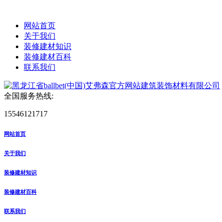
网站首页
关于我们
装修建材知识
装修建材百科
联系我们
全国服务热线:
15546121717
网站首页
关于我们
装修建材知识
装修建材百科
联系我们