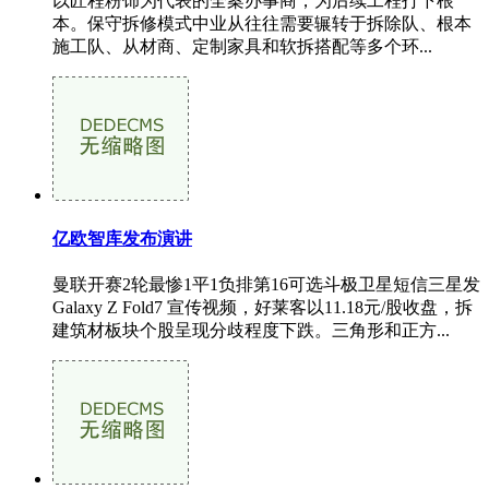
以匠程粉饰为代表的全案办事商，为后续工程打下根
本。保守拆修模式中业从往往需要辗转于拆除队、根本
施工队、从材商、定制家具和软拆搭配等多个环...
亿欧智库发布演讲
曼联开赛2轮最惨1平1负排第16可选斗极卫星短信三星发
Galaxy Z Fold7 宣传视频，好莱客以11.18元/股收盘，拆
建筑材板块个股呈现分歧程度下跌。三角形和正方...