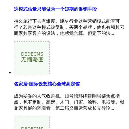
这模式估量只能做为一个短期的促销手段
持久施行下去有难度。建材行业这种营销模式能否可
行？若是这种模式被复制，买两个品牌，他也有和其它
商家共享客户的设法，他感觉合算。但定下的法...
名家居·国际设想核心全球高定馆
成为妥妥的人气收割机。10号馆环绕建圈强链焦点指
点，包罗定制、高定、木门、门窗、涂料、电器等。就
龙家具展的环境看，第二届义商运营成长立异论...