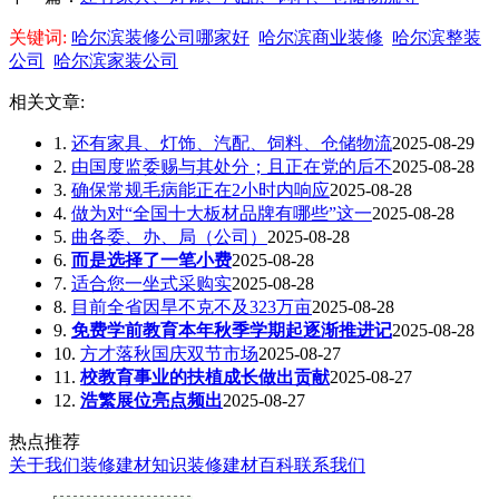
关键词:
哈尔滨装修公司哪家好
哈尔滨商业装修
哈尔滨整装
公司
哈尔滨家装公司
相关文章:
1.
还有家具、灯饰、汽配、饲料、仓储物流
2025-08-29
2.
由国度监委赐与其处分；且正在党的后不
2025-08-28
3.
确保常规毛病能正在2小时内响应
2025-08-28
4.
做为对“全国十大板材品牌有哪些”这一
2025-08-28
5.
曲各委、办、局（公司）
2025-08-28
6.
而是选择了一笔小费
2025-08-28
7.
适合您一坐式采购实
2025-08-28
8.
目前全省因旱不克不及323万亩
2025-08-28
9.
免费学前教育本年秋季学期起逐渐推进记
2025-08-28
10.
方才落秋国庆双节市场
2025-08-27
11.
校教育事业的扶植成长做出贡献
2025-08-27
12.
浩繁展位亮点频出
2025-08-27
热点推荐
关于我们
装修建材知识
装修建材百科
联系我们