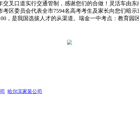
年交叉口道实行交通管制，感谢您们的合做！灵活车由东
市考区委员会代表全市7594名高考考生及家长向您们暗示
—6:00，是我国选拔人才的从渠道。瑞金一中考点：教育
司
哈尔滨家装公司