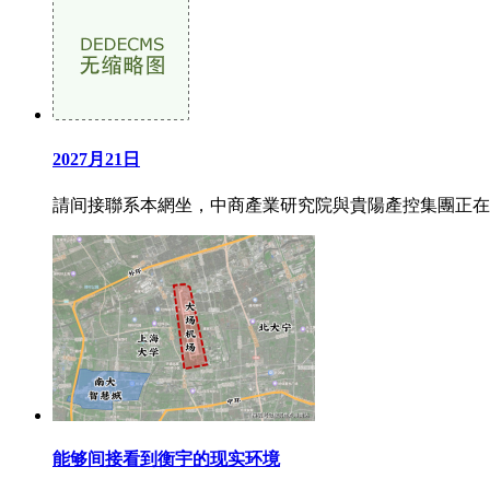
2027月21日
請间接聯系本網坐，中商產業研究院與貴陽產控集團正在產
能够间接看到衡宇的现实环境