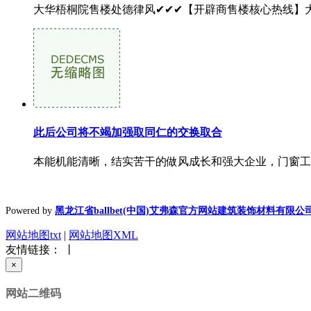
大华梧桐院售楼处德律风✔✔✔【开辟商售楼核心热线】大
此后公司将不竭加强取同仁的交换取合
本能机能清晰，结实苦干的做风成长和强大企业，门窗工
Powered by
黑龙江省ballbet(中国)艾弗森官方网站建筑装饰材料有限公
网站地图txt
|
网站地图XML
友情链接： 丨
×
网站二维码