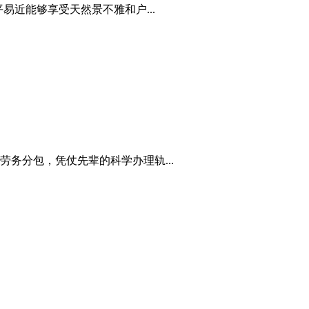
近能够享受天然景不雅和户...
务分包，凭仗先辈的科学办理轨...