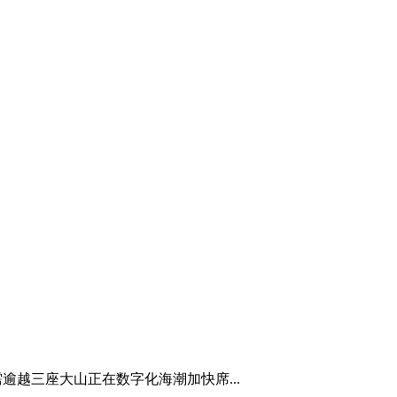
越三座大山正在数字化海潮加快席...