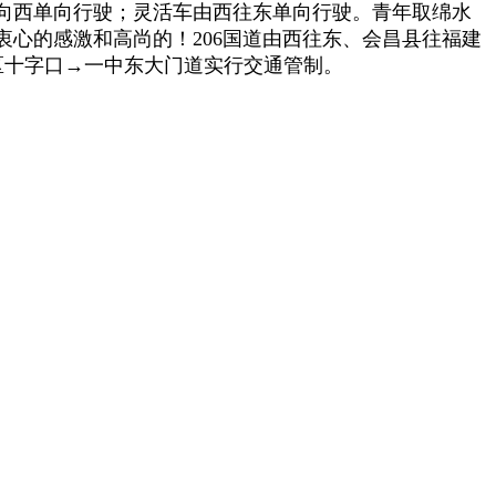
向西单向行驶；灵活车由西往东单向行驶。青年取绵水
衷心的感激和高尚的！206国道由西往东、会昌县往福建
园区十字口→一中东大门道实行交通管制。