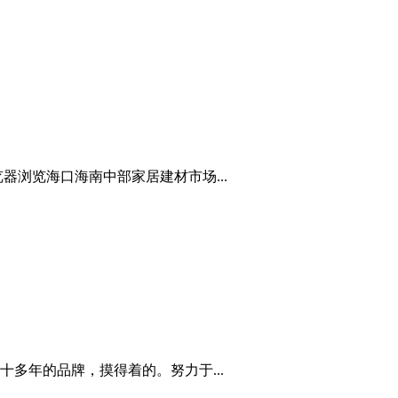
浏览海口海南中部家居建材市场...
多年的品牌，摸得着的。努力于...