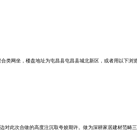
合类网坐，楼盘地址为屯昌县屯昌县城北新区，或者用以下浏览器
边对此次合做的高度注沉取夸姣期许。做为深耕家居建材范畴三十