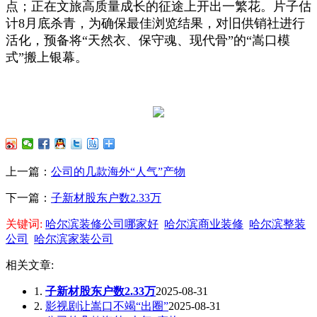
点；正在文旅高质量成长的征途上开出一繁花。片子估
计8月底杀青，为确保最佳浏览结果，对旧供销社进行
活化，预备将“天然衣、保守魂、现代骨”的“嵩口模
式”搬上银幕。
上一篇：
公司的几款海外“人气”产物
下一篇：
子新材股东户数2.33万
关键词:
哈尔滨装修公司哪家好
哈尔滨商业装修
哈尔滨整装
公司
哈尔滨家装公司
相关文章:
1.
子新材股东户数2.33万
2025-08-31
2.
影视剧让嵩口不竭“出圈”
2025-08-31