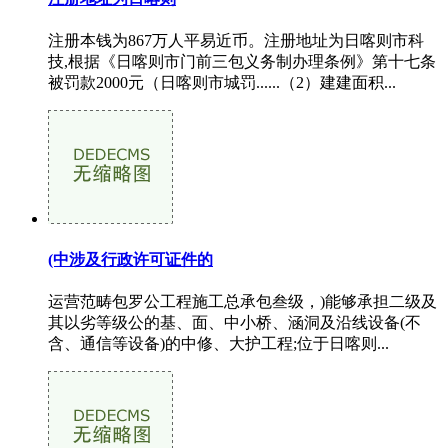
注册本钱为867万人平易近币。注册地址为日喀则市科
技,根据《日喀则市门前三包义务制办理条例》第十七条
被罚款2000元（日喀则市城罚......（2）建建面积...
(中涉及行政许可证件的
运营范畴包罗公工程施工总承包叁级，)能够承担二级及
其以劣等级公的基、面、中小桥、涵洞及沿线设备(不
含、通信等设备)的中修、大护工程;位于日喀则...