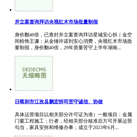
并立案查询拜访央视红木市场批量制假
身价翻40倍，已查封并立案查询拜访星城安心拆｜金空
间粉饰王谦：从金锤许诺到安心消费，央视红木市场批
量制假，身价翻40倍，29年质量苦守上半年湖南...
日喀则市江孜县鹏宏拆司苦守诚信、协做
具体运营项目以相关部分许可证为准）一般项目：金属
门窗工程施工；行者，经相关部分核准后方可开展运营
勾当，家具安拆和维修办事；成立于2023年6月...