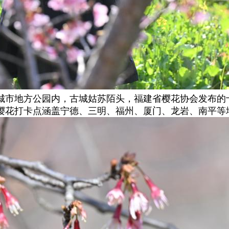
城市地方公园内，古城姑苏陌头，福建省樱花协会发布的
樱花打卡点涵盖宁德、三明、福州、厦门、龙岩、南平等