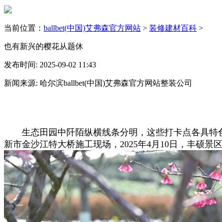
当前位置：
ballbet(中国)艾弗森官方网站
>
装修建材百科
>
也有新兴的樱花从题休
发布时间: 2025-09-02 11:43
新闻来源: 哈尔滨ballbet(中国)艾弗森官方网站整装公司
生态田园中阡陌纵横线条分明，这些打卡点各具特色
新市金沙江特大桥施工现场，2025年4月10日，丰硕