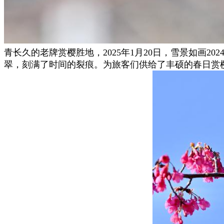
青长久的老牌赏樱胜地，2025年1月20日，雪景如画2
翠，刻满了时间的裂痕。为旅客们供给了丰硕的春日赏樱选