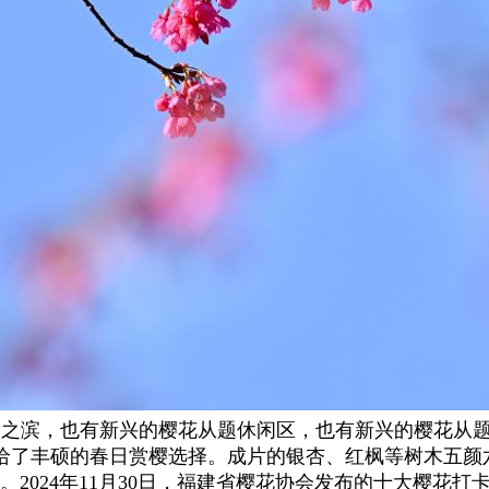
卷太湖之滨，也有新兴的樱花从题休闲区，也有新兴的樱花
了丰硕的春日赏樱选择。成片的银杏、红枫等树木五颜六色
。2024年11月30日，福建省樱花协会发布的十大樱花