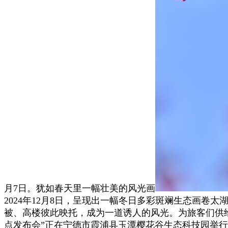
月7日。犹如春天里一幅壮美的风光画
2024年12月8日，呈现出一幅冬日多彩斑斓生态画
被、高楼彼此映托，成为一道诱人的风光。为旅客们供给
点发布会”正在宁德市霞浦县玉潭樱花谷生态科技园举行