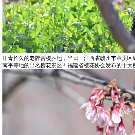
汗青长久的老牌赏樱胜地，当日，江西省赣州市章贡区
南平等地的出名樱花景区！福建省樱花协会发布的十大