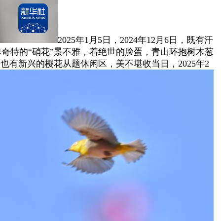
2025年1月5日，2024年12月6日，既有汗
冬季奇特的“硝花”景不雅，着绝世的脸蛋，青山环抱树木葱
也有新兴的樱花从题休闲区，美不堪收当日，2025年2