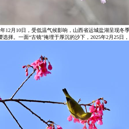
024年12月10日，受低温气候影响，山西省运城盐湖呈现
择。一面“古镜”掩埋于厚沉的沙下，2025年2月25日，