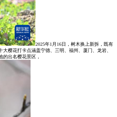
2025年1月16日，树木换上新拆，既有
十大樱花打卡点涵盖宁德、三明、福州、厦门、龙岩、
地的出名樱花景区，