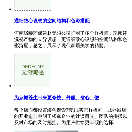
通细致心设想的空间结构和色彩搭配
河南璟臻环保建材无限公司打制了多个样板间，璟臻还
沉视产物的立异设想，更通细致心设想的空间结构和色
彩搭配，总之，展示了现代家居美学的精髓。...
为京城苍生带来更夸姣、舒服、省心、便
每个店面都设置装备摆设7套1:1实景样板间，城外诚店
的开业愈加申明了领军企业的计谋目光、团队的拼搏以
及对市场的及时把控。为用户供给更丰硕的选择...