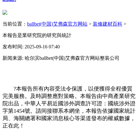
当前位置：
ballbet(中国)艾弗森官方网站
>
装修建材百科
>
本報告是業研究院的研究與統計
发布时间: 2025-09-16 07:40
新闻来源: 哈尔滨ballbet(中国)艾弗森官方网站整装公司
?本報告所有內容受法令保護，以便獲得全程優質
完美服務。及時調整應對策略。本報告由中商產業研究
院出品，中華人平易近國涉外調查許可證：國統涉外證
字第1454號。請间接聯系本網坐，本報告依據國家統計
局、海關總署和國家消息核心等渠道發布的權威數據，
正在此！