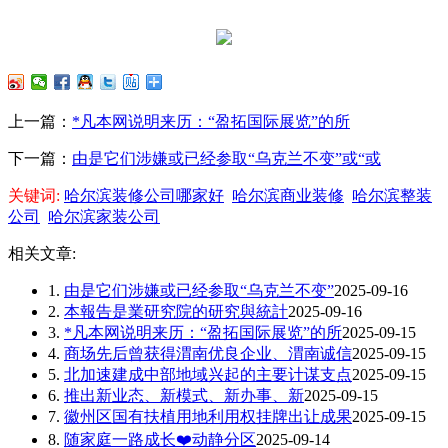
上一篇：
*凡本网说明来历：“盈拓国际展览”的所
下一篇：
由是它们涉嫌或已经参取“乌克兰不变”或“或
关键词:
哈尔滨装修公司哪家好
哈尔滨商业装修
哈尔滨整装
公司
哈尔滨家装公司
相关文章:
1.
由是它们涉嫌或已经参取“乌克兰不变”
2025-09-16
2.
本報告是業研究院的研究與統計
2025-09-16
3.
*凡本网说明来历：“盈拓国际展览”的所
2025-09-15
4.
商场先后曾获得渭南优良企业、渭南诚信
2025-09-15
5.
北加速建成中部地域兴起的主要计谋支点
2025-09-15
6.
推出新业态、新模式、新办事、新
2025-09-15
7.
徽州区国有扶植用地利用权挂牌出让成果
2025-09-15
8.
随家庭一路成长❤️动静分区
2025-09-14