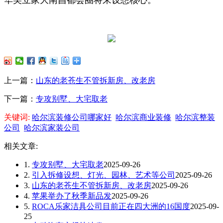
上一篇：
山东的老苍生不管拆新房、改老房
下一篇：
专攻别墅、大宅取老
关键词:
哈尔滨装修公司哪家好
哈尔滨商业装修
哈尔滨整装
公司
哈尔滨家装公司
相关文章:
1.
专攻别墅、大宅取老
2025-09-26
2.
引入拆修设想、灯光、园林、艺术等公司
2025-09-26
3.
山东的老苍生不管拆新房、改老房
2025-09-26
4.
苹果举办了秋季新品发
2025-09-26
5.
ROCA乐家洁具公司目前正在四大洲的16国度
2025-09-
25