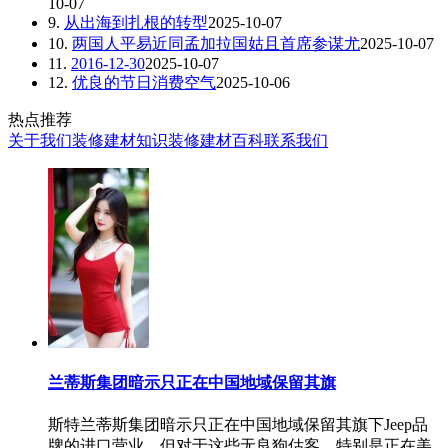
10-07
9.
从出海到扎根的转型
2025-10-07
10.
两国人平易近同孟加拉国姑且首席参谋尤
2025-10-07
11.
2016-12-30
2025-10-07
12.
优良的节日消费空气
2025-10-06
热点推荐
关于我们
装修建材知识
装修建材百科
联系我们
兰蒂斯集团暗示只正在中国地域保留其旗
斯特兰蒂斯集团暗示只正在中国地域保留其旗下Jeep品
牌的进口营业。但对于这些无良狗估客，特别是正在美