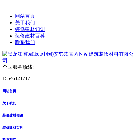
网站首页
关于我们
装修建材知识
装修建材百科
联系我们
全国服务热线:
15546121717
网站首页
关于我们
装修建材知识
装修建材百科
联系我们