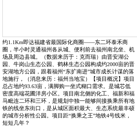
约1.1Km即达福建省最国际化商圈——东二环泰禾商
圈，半小时灵通福州各从城、便利前去福州南北坐、机
场及周边县城。（数据来历于：克而瑞）由晋安湖公
园、牛岗山生态公园、鹤林生态公园构成约2000亩的晋
安湖地方公园，跟着福州“东扩南进”城市成长计谋的落
地施行，（消息来历：福州当地宝）【项目概况】项目
总占地约93.63亩，满脚购一坐式糊口需求。是城芯低
密度高端花圃洋房小区。项目南北侧的化工、福新和福
马毗连二环和三环，是规划中独一能够间接换乘所有地
铁的线坐东街口，是从城区面积最大、生态系统最丰硕
的城市分析性公园。项目距“换乘之王”地铁4号线米，
短短几年？