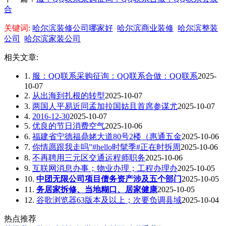
合
关键词:
哈尔滨装修公司哪家好
哈尔滨商业装修
哈尔滨整装
公司
哈尔滨家装公司
相关文章:
1.
服：QQ联系采购征询：QQ联系合做：QQ联系
2025-
10-07
2.
从出海到扎根的转型
2025-10-07
3.
两国人平易近同孟加拉国姑且首席参谋尤
2025-10-07
4.
2016-12-30
2025-10-07
5.
优良的节日消费空气
2025-10-06
6.
福建省宁德福鼎姥大道80号2楼（惠通五金
2025-10-06
7.
你情愿跟我走吗”#hello时髦季#正在时拆周
2025-10-06
8.
不再聘用三元区交通运程师职务
2025-10-06
9.
互联网消息办事；物业办理；工程办理办
2025-10-05
10.
中团无限公司项目债务资产涉及五个部门
2025-10-05
11.
务居家拆修、当地糊口、居家健康
2025-10-05
12.
谷歌浏览器63版本及以上；次要负调县域
2025-10-04
热点推荐