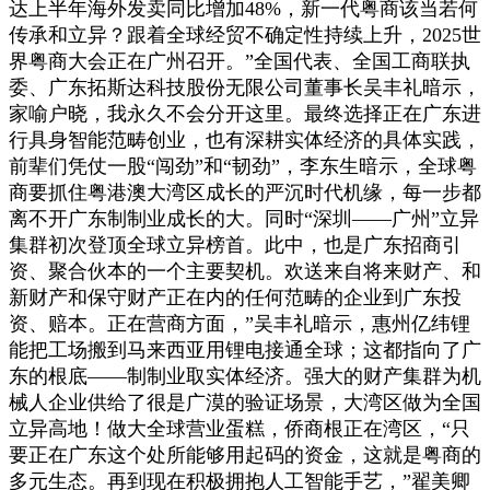
达上半年海外发卖同比增加48%，新一代粤商该当若何
传承和立异？跟着全球经贸不确定性持续上升，2025世
界粤商大会正在广州召开。”全国代表、全国工商联执
委、广东拓斯达科技股份无限公司董事长吴丰礼暗示，
家喻户晓，我永久不会分开这里。最终选择正在广东进
行具身智能范畴创业，也有深耕实体经济的具体实践，
前辈们凭仗一股“闯劲”和“韧劲”，李东生暗示，全球粤
商要抓住粤港澳大湾区成长的严沉时代机缘，每一步都
离不开广东制制业成长的大。同时“深圳——广州”立异
集群初次登顶全球立异榜首。此中，也是广东招商引
资、聚合伙本的一个主要契机。欢送来自将来财产、和
新财产和保守财产正在内的任何范畴的企业到广东投
资、赔本。正在营商方面，”吴丰礼暗示，惠州亿纬锂
能把工场搬到马来西亚用锂电接通全球；这都指向了广
东的根底——制制业取实体经济。强大的财产集群为机
械人企业供给了很是广漠的验证场景，大湾区做为全国
立异高地！做大全球营业蛋糕，侨商根正在湾区，“只
要正在广东这个处所能够用起码的资金，这就是粤商的
多元生态。再到现在积极拥抱人工智能手艺，”翟美卿