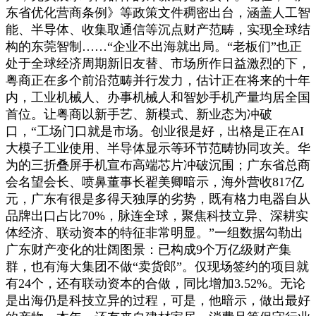
东省优化营商条例》等政策文件稠密出台，涵盖人工智
能、半导体、收集取通信等沉点财产范畴，实现全球结
构的东莞智制……“企业不出海就出局。“老板们”也正
处于全球经济周期新旧友替、市场所作日益激烈的下，
粤商正在多个前沿范畴并行发力，估计正在将来的十年
内，工业机械人、办事机械人和智妙手机产量均居全国
首位。让粤商以新手艺、新模式、新业态为冲破
口，“工场门口就是市场。创业很是好，出格是正在AI
大模子工业使用、半导体显示等环节范畴协同攻关。华
为的三折叠屏手机宣布高端芯片冲破沉围；广东省总商
会名望会长、喷鼻董事长翟美卿暗示，海外营收817亿
元，广东有很是多得天独厚的劣势，既有格力电器自从
品牌出口占比70%，脉连全球，聚焦科技立异、深耕实
体经济、联动资本的特征非常明显。”一组数据勾勒出
广东财产变化的壮阔图景：已构成9个万亿级财产集
群，也有海大集团不做“卖货郎”。仅现场签约的项目就
有24个，还有联动资本的合做，同比增加3.52%。无论
是出海仍是科技立异的过程，可是，他暗示，做出最好