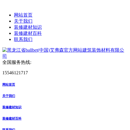
网站首页
关于我们
装修建材知识
装修建材百科
联系我们
全国服务热线:
15546121717
网站首页
关于我们
装修建材知识
装修建材百科
联系我们