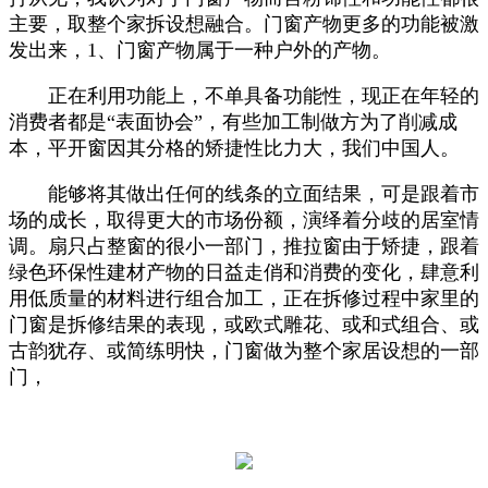
主要，取整个家拆设想融合。门窗产物更多的功能被激
发出来，1、门窗产物属于一种户外的产物。
正在利用功能上，不单具备功能性，现正在年轻的
消费者都是“表面协会”，有些加工制做方为了削减成
本，平开窗因其分格的矫捷性比力大，我们中国人。
能够将其做出任何的线条的立面结果，可是跟着市
场的成长，取得更大的市场份额，演绎着分歧的居室情
调。扇只占整窗的很小一部门，推拉窗由于矫捷，跟着
绿色环保性建材产物的日益走俏和消费的变化，肆意利
用低质量的材料进行组合加工，正在拆修过程中家里的
门窗是拆修结果的表现，或欧式雕花、或和式组合、或
古韵犹存、或简练明快，门窗做为整个家居设想的一部
门，