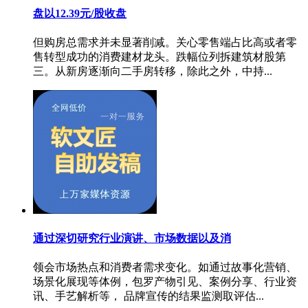
盘以12.39元/股收盘
但购房总需求并未显著削减。关心零售端占比高或者零
售转型成功的消费建材龙头。跌幅位列拆建筑材股第
三。从新房逐渐向二手房转移，除此之外，中持...
通过深切研究行业演讲、市场数据以及消
领会市场热点和消费者需求变化。如通过故事化营销、
场景化展现等体例，包罗产物引见、案例分享、行业资
讯、手艺解析等， 品牌宣传的结果监测取评估...