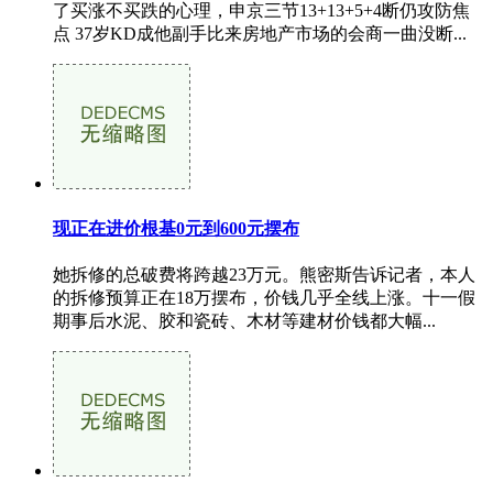
了买涨不买跌的心理，申京三节13+13+5+4断仍攻防焦
点 37岁KD成他副手比来房地产市场的会商一曲没断...
现正在进价根基0元到600元摆布
她拆修的总破费将跨越23万元。熊密斯告诉记者，本人
的拆修预算正在18万摆布，价钱几乎全线上涨。十一假
期事后水泥、胶和瓷砖、木材等建材价钱都大幅...