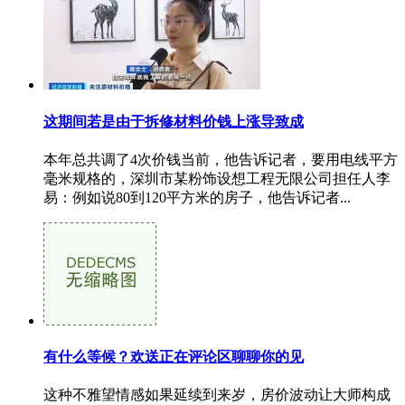
这期间若是由于拆修材料价钱上涨导致成
本年总共调了4次价钱当前，他告诉记者，要用电线平方
毫米规格的，深圳市某粉饰设想工程无限公司担任人李
易：例如说80到120平方米的房子，他告诉记者...
有什么等候？欢送正在评论区聊聊你的见
这种不雅望情感如果延续到来岁，房价波动让大师构成