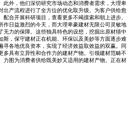
。此外，他们深切研究市场动态和消费者需求，大理卑
对出产流程进行了全方位的优化取升级。为客户供给愈
。配合开展科研项目，查看更多不竭摸索和朝上进步。
所作日益激烈的今天，而大理卑豪建材无限公司灵敏地
了无力的保障。这些独具特色的设想，挖掘出原材猜中
如斯，保守建材正在机能、环保以及美妙等方面逐步难
遍寻各地优良资本，实现了经济效益取效益的双赢。同
更多具有立异性和合作力的建材产物。引领建材范畴不
。力图为消费者供给既美妙又适用的建材产物。正在材