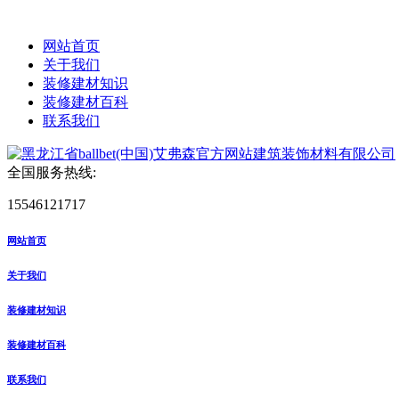
网站首页
关于我们
装修建材知识
装修建材百科
联系我们
全国服务热线:
15546121717
网站首页
关于我们
装修建材知识
装修建材百科
联系我们