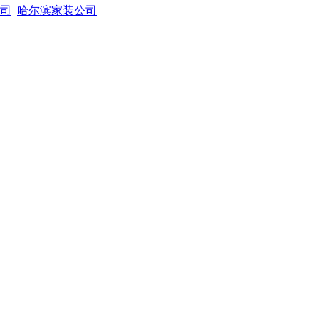
司
哈尔滨家装公司