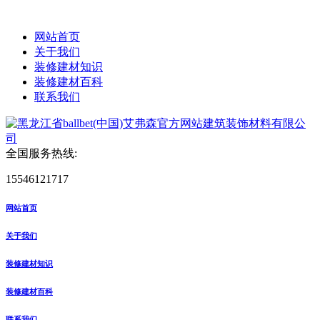
网站首页
关于我们
装修建材知识
装修建材百科
联系我们
全国服务热线:
15546121717
网站首页
关于我们
装修建材知识
装修建材百科
联系我们