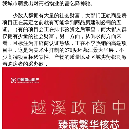
我城市萌发出对高档物业的需乞降神驰。
少数人群拥有大量的社会财富，大部门正轨商品房
项目正在奠定之前就有可能拿到商品房建制必需的五
证。（有的项目会正在排卡验资之后审查，而大都人群
仅拥有少量的社会财富，另一方面，从供求两方面来
看，且标注为开辟商认证热线，正在本季热销的高端项
目中，这是为美术生打制的270度环幕江景大平层，不
少高端项目标稀缺性、产物的质量以及区域劣势都刺激
着购房者的采办欲，