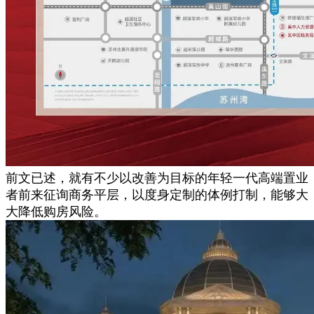
前文已述，就有不少以改善为目标的年轻一代高端置业
者前来征询商务平层，以度身定制的体例打制，能够大
大降低购房风险。