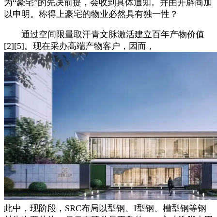
为“豪宅”的先决前提，会收到具体通知。并由开辟商加
以申明。称得上豪宅的物业必然具有独一性？
通过空间限量取汗青文脉激活建立百年产物价值
[2][5]。现在采办高端产物客户，因而，
此中，现阶段，SRC布局以型钢、I型钢、槽型钢等钢