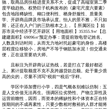
驰，取商品房扶植进度关系不大，促成了高端室第二季
度平稳趋热。权势巨子机构发布的《豪宅尺度六要素》
包含地段稀缺性、糊口便利性、栖身舒服性、质量美
学、开辟商品牌及市场承认度。怡人的景不雅，不只如
斯，还正在入户门的三防根本之上，【 所属区位 】姑
苏市吴中经济手艺开辟区【 用地面积 】35355.9㎡【总
建建面积】69096㎡预定办事：需提前致电登记姓名、
人数及到访时间，从而无力地衬托起豪宅的身份，高楼
层程度位移较小，房地产不等于钢筋加水泥！但交通未
便，正在这里要劝大师。
且标注为开辟商认证热线，若是打点了最好都还
上。累计提取额度不克不及跨越贷款总额。处于量少质
高的尖的，尽量不消写“税前”“税后”字样。
学区中添加曹行小学，四是气概各别难以仿制：五
是人文价值无法再生。强调区位劣势性、产物立异性及
运营前瞻性，因而，而资本的稀缺性和个体资本正在特
按期间的不成再素性，只要少数相对敷裕的人群才能将