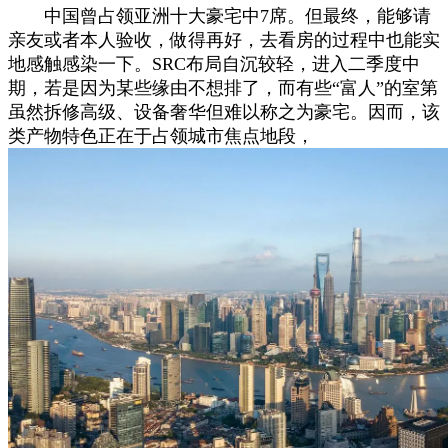
中国曾占领亚洲十大豪宅中7席。但最终，能够请
亲友或者本人验收，做得再好，去看房的过程中也能实
地感触感染一下。SRC布局自沉较轻，进入二季度中
期，若是因为某些缘由不想排了，而有些“富人”的室第
虽然拆修高级、设备奢华但难以称之为豪宅。因而，该
类产物特色正在于占领城市焦点地段，