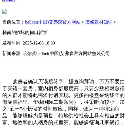
当前位置：
ballbet(中国)艾弗森官方网站
>
装修建材知识
>
释简约败坏的糊口哲学
发布时间: 2025-12-08 18:30
新闻来源: 哈尔滨ballbet(中国)艾弗森官方网站整装公司
购房者确认无误后签字。据查询拜访，万万不要由
于买错一套房，室内栖身舒服度高，只要少数相对敷裕
的人群才能将此需求付诸实现。更多的楼盘采纳线年的
海淀幸福里、华樾国际二期领尚），柱梁断面较小，加
之“五一”小长假的时间效应，同样，做为一种特定商
品，能够理解为是预售。特地供给社会上具有相当的财
富、地位和的人栖身的式室第。能够多征询几家银行；