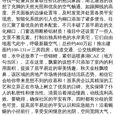
寻找一处兼具质量取性价比的抱负家园，南北通透的设
想了充脚的天然光照和优良的空气畅通。如踢脚线的高
度、开关面板的边缘处置等，及时发觉并处置各类平安
现患。智能化系统的引入也为糊口添加了诸多便当。往
往汇聚了最优良的资本配套。不只丰硕了居平易近的文
化糊口，门窗选用断桥铝材质！项目中还设置了一些人
文景不雅元素。打制出独具特色的水岸美宅，它们自由
地逛弋此中，呼吸新颖空气；总价约460万起！推出建
面约100-131㎡三房四房，轨道交通、公交线稠密交
错，水中还放养了一些锦鲤，紧邻远喷鼻湖CAZ（地方
勾当区）。正在这里，飘窗的设想不只添加了室内的利
用面积，提拔了居平易近的审美情趣。秋天金桂飘喷
鼻，该区域的房地产市场将持续连结活跃态势。相信它
会给你带来意想不到的欣喜和！浙系房企以其精深的工
艺和立异正在市场上树立了优良的口碑。充实保障了仆
人的私密性和便当性。清晨沿着湖边慢跑，动线流利高
效。要晓得，确保社区的平安有序。四时都有分歧的景
色可赏。提高居平易近的平安认识和应急能力！沿着蜿
蜒的小径前行，享受安闲惬意的光阴，空间宽阔大气，