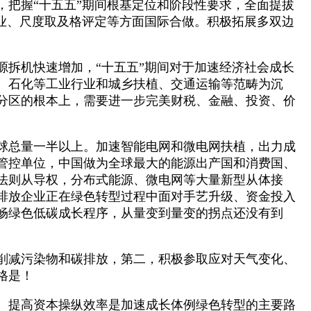
把握“十五五”期间根基定位和阶段性要求，全面提拔
业、尺度取及格评定等方面国际合做。积极拓展多双边
拆机快速增加，“十五五”期间对于加速经济社会成长
、石化等工业行业和城乡扶植、交通运输等范畴为沉
分区的根本上，需要进一步完美财税、金融、投资、价
球总量一半以上。加速智能电网和微电网扶植，出力成
管控单位，中国做为全球最大的能源出产国和消费国、
法则从导权，分布式能源、微电网等大量新型从体接
排放企业正在绿色转型过程中面对手艺升级、资金投入
畅绿色低碳成长程序，从量变到量变的拐点还没有到
削减污染物和碳排放，第二，积极参取应对天气变化、
格是！
、提高资本操纵效率是加速成长体例绿色转型的主要路