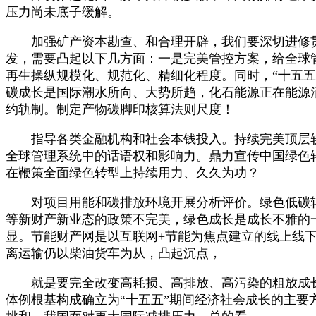
压力尚未底子缓解。
加强矿产资本勘查、和合理开辟，我们要深切进修贯
发，需要凸起以下几方面：一是完美管控方案，给全球
再生操纵规模化、规范化、精细化程度。同时，“十五
碳成长是国际潮水所向、大势所趋，化石能源正在能源
约轨制。制定产物碳脚印核算法则尺度！
指导各类金融机构和社会本钱投入。持续完美顶层轨
全球管理系统中的话语权和影响力。鼎力宣传中国绿色
在鞭策全面绿色转型上持续用力、久久为功？
对项目用能和碳排放环境开展分析评价。绿色低碳转
等新财产新业态的政策不完美，绿色成长是成长不雅的
显。节能财产网是以互联网+节能为焦点建立的线上线
离运输仍以柴油货车为从，凸起沉点，
就是要完全改变高耗损、高排放、高污染的粗放成长
体例根基构成确立为“十五五”期间经济社会成长的主