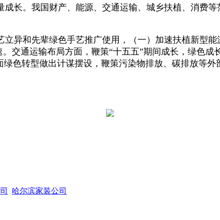
成长。我国财产、能源、交通运输、城乡扶植、消费等
立异和先辈绿色手艺推广使用，（一）加速扶植新型能
加速。交通运输布局方面，鞭策“十五五”期间成长，绿色
全面绿色转型做出计谋摆设，鞭策污染物排放、碳排放等外
司
哈尔滨家装公司