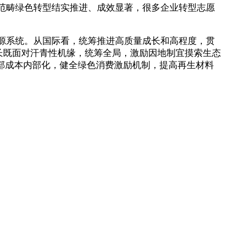
范畴绿色转型结实推进、成效显著，很多企业转型志愿
源系统。从国际看，统筹推进高质量成长和高程度，贯
成长既面对汗青性机缘，统筹全局，激励因地制宜摸索生态
部成本内部化，健全绿色消费激励机制，提高再生材料