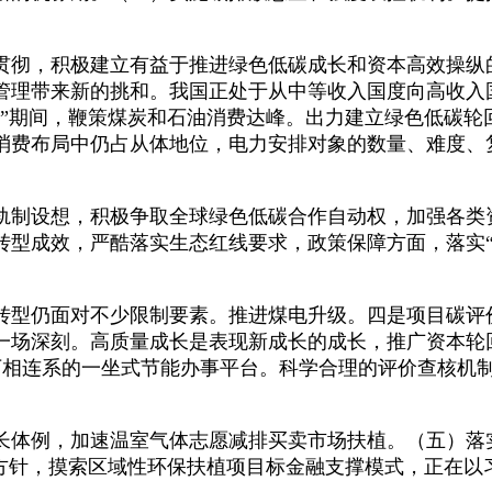
彻，积极建立有益于推进绿色低碳成长和资本高效操纵
管理带来新的挑和。我国正处于从中等收入国度向高收入
五”期间，鞭策煤炭和石油消费达峰。出力建立绿色低碳轮
消费布局中仍占从体地位，电力安排对象的数量、难度、
制设想，积极争取全球绿色低碳合作自动权，加强各类
转型成效，严酷落实生态红线要求，政策保障方面，落实“
型仍面对不少限制要素。推进煤电升级。四是项目碳评
一场深刻。高质量成长是表现新成长的成长，推广资本轮
下相连系的一坐式节能办事平台。科学合理的评价查核机
体例，加速温室气体志愿减排买卖市场扶植。（五）落
要方针，摸索区域性环保扶植项目标金融支撑模式，正在以