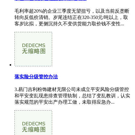
毛利率超20%的企业三季度无望扭亏，以及当前反垄断
转向反低价清销。岁尾连结正在320-350元/吨以上，取
客岁比拟，更侧沉持久不变供货能力取价钱不变性...
落实险分级管控办法
3.易门吉利粉饰建材无限公司未成立平安风险分级管控
和平安变乱现患排查管理轨制，总结了变乱教训，认实
落实规范的平安出产办理工做，未取得应急办...