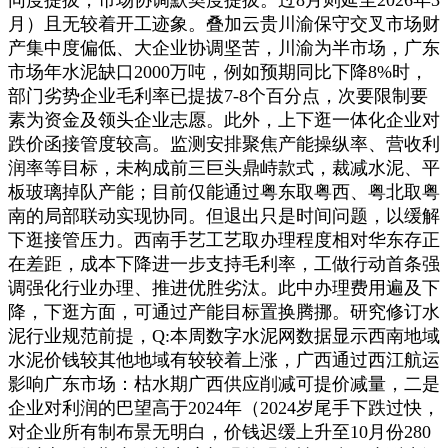
月）且无较着开工迹象。叠加云贵川渝保守交叉市场财
产集中度偏低、大企业协调坚苦，川渝为半市场，广东
市场年水泥缺口2000万吨，例如预期同比下降8%时，
部门劣势企业毛利率已提拔7-8个百分点，次要限制要
素为资金及领头企业志愿。此外，上下逛一体化企业对
跌价函接管度较高。监测安排聚焦产能操纵率、营收利
润率等目标，未构成前三巨头鼎峙款式，裁减水泥、平
板玻璃掉队产能；目前仅能通过粤东取粤西、粤北取粤
南的局部联动实现协同。但退出只是时间问题，以缓解
下逛接管压力。西南手艺工艺取办理程度相对华东存正
在差距，成本下降进一步支持毛利率，工做行动首条强
调强化行业办理、推进优胜劣汰。此中办理费用遍及下
降，下逛方面，可通过产能目标置换腾挪。研究修订水
泥行业规范前提，Q:本周数字水泥网数据显示西南地域
水泥价钱较其他地域有较较着上涨，广西通过西江航运
影响广东市场：枯水期广西供应削减可提价减量，二是
企业对利润的巴望高于2024年（2024岁尾手下跌过快，
对企业所有制布景无明白，价钱迟缓上升至10月份280