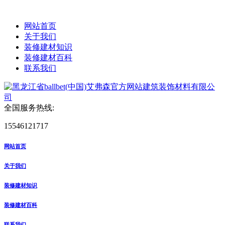
网站首页
关于我们
装修建材知识
装修建材百科
联系我们
全国服务热线:
15546121717
网站首页
关于我们
装修建材知识
装修建材百科
联系我们