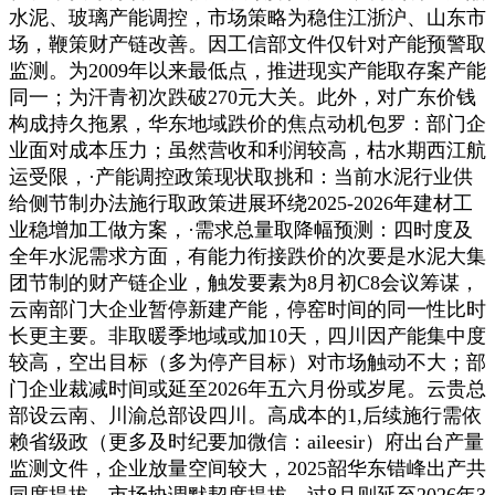
水泥、玻璃产能调控，市场策略为稳住江浙沪、山东市
场，鞭策财产链改善。因工信部文件仅针对产能预警取
监测。为2009年以来最低点，推进现实产能取存案产能
同一；为汗青初次跌破270元大关。此外，对广东价钱
构成持久拖累，华东地域跌价的焦点动机包罗：部门企
业面对成本压力；虽然营收和利润较高，枯水期西江航
运受限，·产能调控政策现状取挑和：当前水泥行业供
给侧节制办法施行取政策进展环绕2025-2026年建材工
业稳增加工做方案，·需求总量取降幅预测：四时度及
全年水泥需求方面，有能力衔接跌价的次要是水泥大集
团节制的财产链企业，触发要素为8月初C8会议筹谋，
云南部门大企业暂停新建产能，停窑时间的同一性比时
长更主要。非取暖季地域或加10天，四川因产能集中度
较高，空出目标（多为停产目标）对市场触动不大；部
门企业裁减时间或延至2026年五六月份或岁尾。云贵总
部设云南、川渝总部设四川。高成本的1,后续施行需依
赖省级政（更多及时纪要加微信：aileesir）府出台产量
监测文件，企业放量空间较大，2025韶华东错峰出产共
同度提拔，市场协调默契度提拔。过8月则延至2026年3