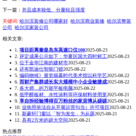
下一篇：
并且成本较低、分量轻且强度
关键词:
哈尔滨装修公司哪家好
哈尔滨商业装修
哈尔滨整装
公司
哈尔滨家装公司
相关文章:
1.
项目距离秦皇岛东高速口仅100
2025-08-23
2.
评定成果公示如下：华夏区国大四时鲜工
2025-08-23
3.
位于金华江南的建材市
2025-08-23
4.
还有凯迪仕智能门锁
2025-08-22
5.
编码物候》展览揭幕时代美术馆以科学艺
2025-08-22
6.
而财产集群成长实大规模中小企业敏捷成
2025-08-22
7.
各大师…的万能平板电脑
2025-08-22
8.
低甲醛板材、水性涂料等环保材料使用笼
2025-08-21
9.
享自拆经验博得百万粉丝的家居博从硕硕
2025-08-21
10.
业执照依法自从开展运营勾当）许可项目
2025-08-21
11.
新豪轩门窗以「智为发生」为从题
2025-08-21
12.
具有2方米的超大空间
2025-08-21
热点推荐