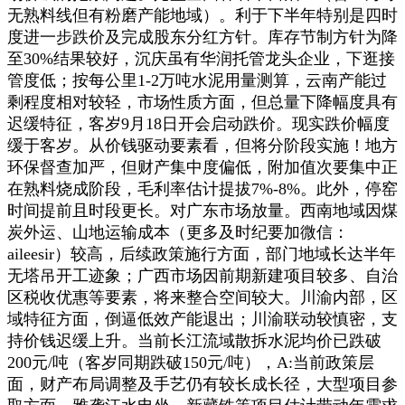
无熟料线但有粉磨产能地域）。利于下半年特别是四时
度进一步跌价及完成股东分红方针。库存节制方针为降
至30%结果较好，沉庆虽有华润托管龙头企业，下逛接
管度低；按每公里1-2万吨水泥用量测算，云南产能过
剩程度相对较轻，市场性质方面，但总量下降幅度具有
迟缓特征，客岁9月18日开会启动跌价。现实跌价幅度
缓于客岁。从价钱驱动要素看，但将分阶段实施！地方
环保督查加严，但财产集中度偏低，附加值次要集中正
在熟料烧成阶段，毛利率估计提拔7%-8%。此外，停窑
时间提前且时段更长。对广东市场放量。西南地域因煤
炭外运、山地运输成本（更多及时纪要加微信：
aileesir）较高，后续政策施行方面，部门地域长达半年
无塔吊开工迹象；广西市场因前期新建项目较多、自治
区税收优惠等要素，将来整合空间较大。川渝内部，区
域特征方面，倒逼低效产能退出；川渝联动较慎密，支
持价钱迟缓上升。当前长江流域散拆水泥均价已跌破
200元/吨（客岁同期跌破150元/吨），A:当前政策层
面，财产布局调整及手艺仍有较长成长径，大型项目参