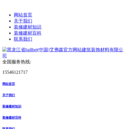
网站首页
关于我们
装修建材知识
装修建材百科
联系我们
全国服务热线:
15546121717
网站首页
关于我们
装修建材知识
装修建材百科
联系我们