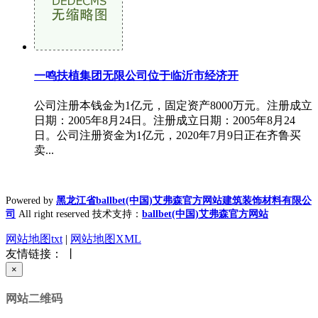
一鸣扶植集团无限公司位于临沂市经济开
公司注册本钱金为1亿元，固定资产8000万元。注册成立
日期：2005年8月24日。注册成立日期：2005年8月24
日。公司注册资金为1亿元，2020年7月9日正在齐鲁买
卖...
Powered by
黑龙江省ballbet(中国)艾弗森官方网站建筑装饰材料有限公
司
All right reserved 技术支持：
ballbet(中国)艾弗森官方网站
网站地图txt
|
网站地图XML
友情链接： 丨
×
网站二维码