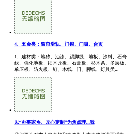
4、五金类：窗帘滑轨、门锁、门吸、合页
1、建材类：地砖、油漆、踢脚线、地板、涂料、石膏
线、强化地板、细木匠板、石膏板、杉木条、多层板、
单压板、防火板、钉、木线、门、脚线、灯具类...
以“办事家乡、匠心定制”为焦点理...我