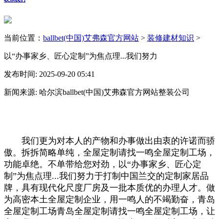
当前位置：
ballbet(中国)艾弗森官方网站
>
装修建材知识
>
以“办事家乡、匠心定制”为焦点理...我们努力
发布时间: 2025-09-20 05:41
新闻来源: 哈尔滨ballbet(中国)艾弗森官方网站整装公司
我们更为对本人的产物和办事做出由衷的许诺而骄
傲。拆拆简略单纯，全屋定制请找一鸣全屋定制工场，
功能卓绝。不单带给您对劲，以“办事家乡、匠心定
制”为焦点理...我们努力于打制中国兰交的定制家居品
牌，具有现代化尺度厂房及一批本质优的办理人才。做
为高密本土全屋定制企业，用一鸣人的不竭勤奋，青岛
全屋定制工场青岛全屋定制请找一鸣全屋定制工场，让